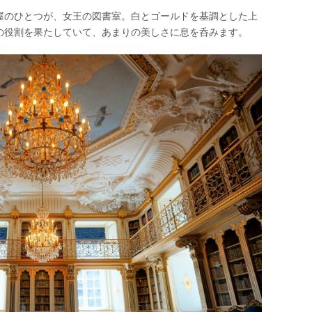
屋のひとつが、女王の図書室。白とゴールドを基調とした上
の役割を果たしていて、あまりの美しさに息を呑みます。