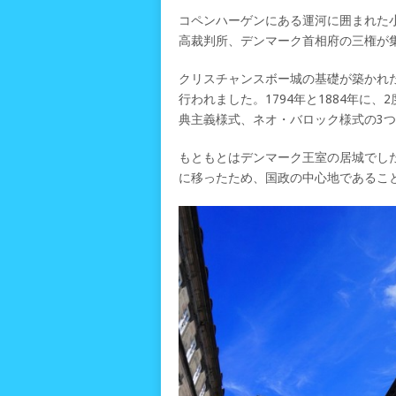
コペンハーゲンにある運河に囲まれた
高裁判所、デンマーク首相府の三権が
クリスチャンスボー城の基礎が築かれた
行われました。1794年と1884年に
典主義様式、ネオ・バロック様式の3
もともとはデンマーク王室の居城でした
に移ったため、国政の中心地であるこ