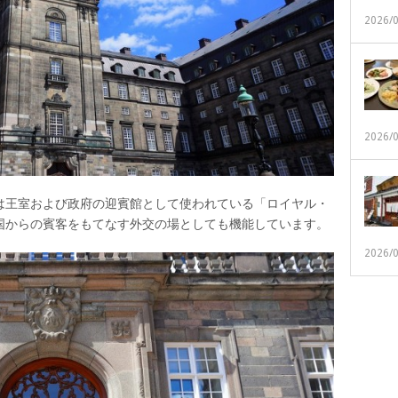
2026/
2026/
は王室および政府の迎賓館として使われている「ロイヤル・
国からの賓客をもてなす外交の場としても機能しています。
2026/