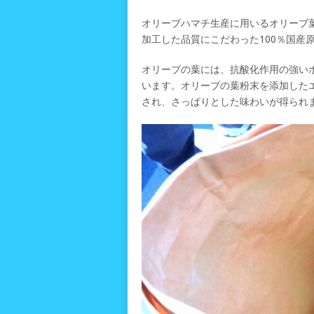
オリーブハマチ生産に用いるオリーブ
加工した品質にこだわった100％国産
オリーブの葉には、抗酸化作用の強い
います。オリーブの葉粉末を添加した
され、さっぱりとした味わいが得られ