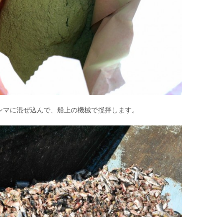
ンマに混ぜ込んで、船上の機械で撹拌します。