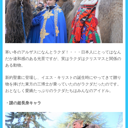
寒い冬のアルザスになんとラクダ！・・・日本人にとってはなん
だか違和感のある光景ですが、実はラクダはクリスマスと関係の
ある動物。
新約聖書に登場し、イエス・キリストの誕生時にやってきて贈り
物を捧げた東方の三博士が乗っていたのがラクダだったのです。
おとなしく愛嬌たっぷりのラクダたちはみんなのアイドル。
・謎の超長身キャラ