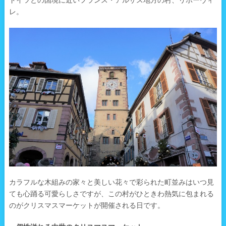
ドイツとの国境に近いフランス・アルザス地方の村、リボーヴィ
レ。
カラフルな木組みの家々と美しい花々で彩られた町並みはいつ見
ても心踊る可愛らしさですが、この村がひときわ熱気に包まれる
のがクリスマスマーケットが開催される日です。