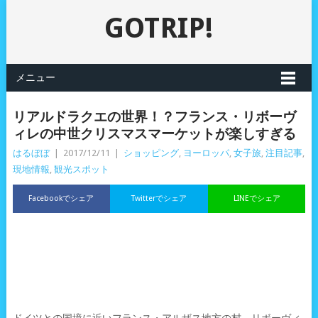
GOTRIP!
メニュー
リアルドラクエの世界！？フランス・リボーヴ
ィレの中世クリスマスマーケットが楽しすぎる
はるぼぼ
|
2017/12/11
|
ショッピング
,
ヨーロッパ
,
女子旅
,
注目記事
,
現地情報
,
観光スポット
Facebookでシェア
Twitterでシェア
LINEでシェア