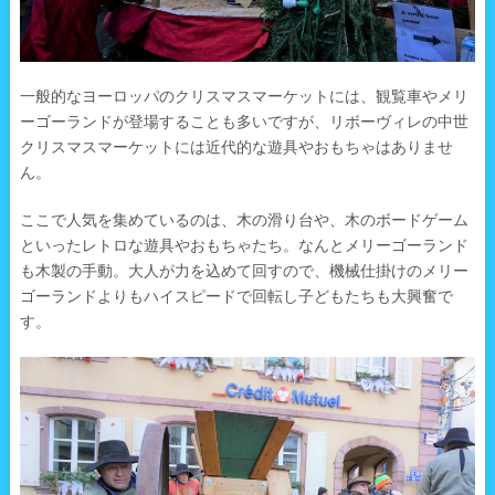
一般的なヨーロッパのクリスマスマーケットには、観覧車やメリ
ーゴーランドが登場することも多いですが、リボーヴィレの中世
クリスマスマーケットには近代的な遊具やおもちゃはありませ
ん。
ここで人気を集めているのは、木の滑り台や、木のボードゲーム
といったレトロな遊具やおもちゃたち。なんとメリーゴーランド
も木製の手動。大人が力を込めて回すので、機械仕掛けのメリー
ゴーランドよりもハイスピードで回転し子どもたちも大興奮で
す。