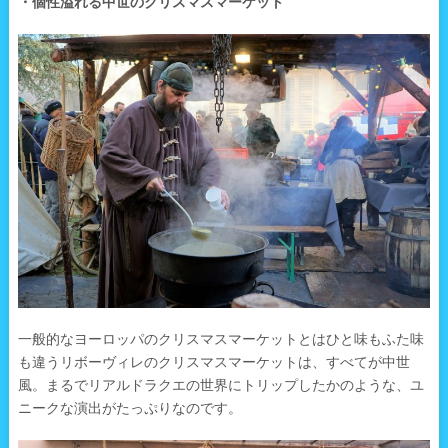
・個性溢れる中世のクリスマスマーケット
一般的なヨーロッパのクリスマスマーケットとはひと味もふた味
も違うリボーヴィレのクリスマスマーケットは、すべてが中世
風。まるでリアルドラクエの世界にトリップしたかのような、ユ
ニークな演出がたっぷりなのです。