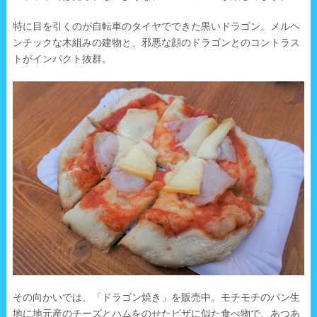
特に目を引くのが自転車のタイヤでできた黒いドラゴン。メルヘ
ンチックな木組みの建物と、邪悪な顔のドラゴンとのコントラス
トがインパクト抜群。
その向かいでは、「ドラゴン焼き」を販売中。モチモチのパン生
地に地元産のチーズとハムをのせたピザに似た食べ物で、あつあ