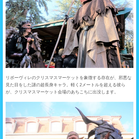
リボーヴィレのクリスマスマーケットを象徴する存在が、邪悪な
見た目をした謎の超長身キャラ。軽く2メートルを超える彼ら
が、クリスマスマーケット会場のあちこちに出没します。