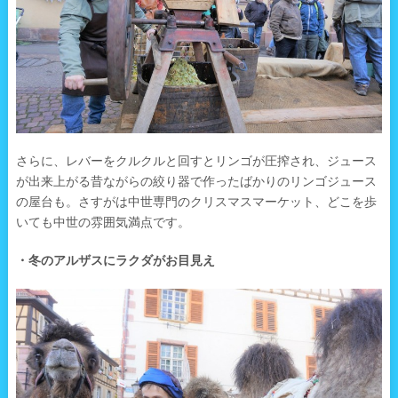
さらに、レバーをクルクルと回すとリンゴが圧搾され、ジュース
が出来上がる昔ながらの絞り器で作ったばかりのリンゴジュース
の屋台も。さすがは中世専門のクリスマスマーケット、どこを歩
いても中世の雰囲気満点です。
・冬のアルザスにラクダがお目見え