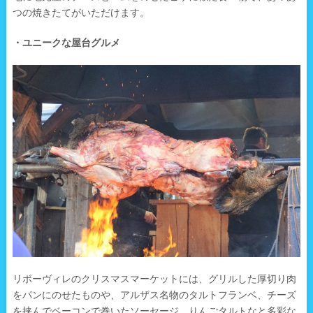
つの焼きたてがいただけます。
・ユニークな屋台グルメ
リボーヴィレのクリスマスマーケットには、グリルした厚切り肉
をパンにのせたものや、アルザス名物のタルトフランベ、チーズ
を挟んでベーコンで巻いたソーセージ、りんごタルトなと多彩な