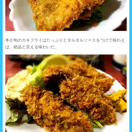
冬が旬のカキフライはたっぷりとタルタルソースをつけて味わえ
ば、絶品と言える味わいだ。