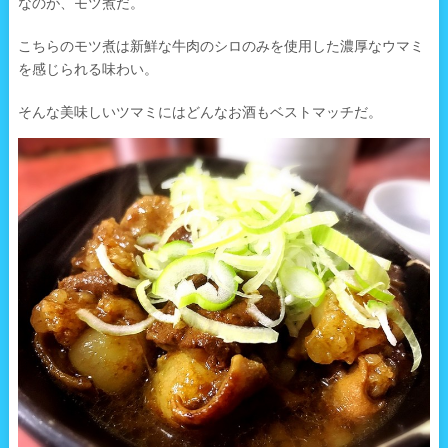
なのが、モツ煮だ。
こちらのモツ煮は新鮮な牛肉のシロのみを使用した濃厚なウマミ
を感じられる味わい。
そんな美味しいツマミにはどんなお酒もベストマッチだ。