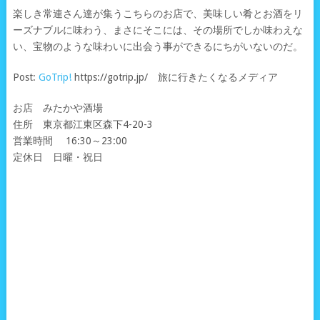
楽しき常連さん達が集うこちらのお店で、美味しい肴とお酒をリ
ーズナブルに味わう、まさにそこには、その場所でしか味わえな
い、宝物のような味わいに出会う事ができるにちがいないのだ。
Post:
GoTrip!
https://gotrip.jp/ 旅に行きたくなるメディア
お店 みたかや酒場
住所 東京都江東区森下4-20-3
営業時間 16:30～23:00
定休日 日曜・祝日