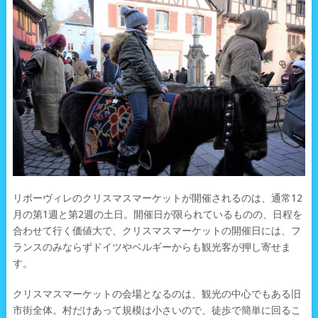
リボーヴィレのクリスマスマーケットが開催されるのは、通常12
月の第1週と第2週の土日。開催日が限られているものの、日程を
合わせて行く価値大で、クリスマスマーケットの開催日には、フ
ランスのみならずドイツやベルギーからも観光客が押し寄せま
す。
クリスマスマーケットの会場となるのは、観光の中心でもある旧
市街全体。村だけあって規模は小さいので、徒歩で簡単に回るこ