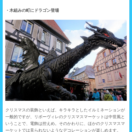
・木組みの町にドラゴン登場
クリスマスの装飾といえば、キラキラとしたイルミネーションが
一般的ですが、リボーヴィレのクリスマスマーケットは中世風と
いうことで、電飾は控えめ。そのかわりに、ほかのクリスマスマ
ーケットでは見られないようなデコレーションが楽しめます。