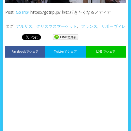
Post:
GoTrip!
https://gotrip.jp/ 旅に行きたくなるメディア
タグ:
アルザス
,
クリスマスマーケット
,
フランス
,
リボーヴィレ
Facebookでシェア
Twitterでシェア
LINEでシェア