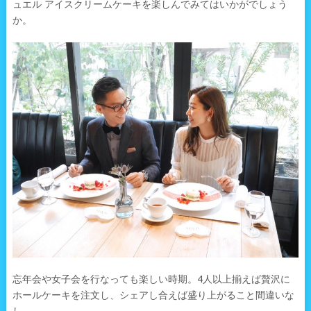
ュエル アイスクリームケーキを楽しんでみてはいかがでしょう
か。
忘年会や女子会を行なっても楽しい時期。4人以上揃えば贅沢に
ホールケーキを注文し、シェアし合えば盛り上がること間違いな
し。