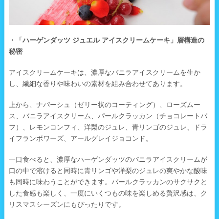
・「ハーゲンダッツ ジュエル アイスクリームケーキ」層構造の
秘密
アイスクリームケーキは、濃厚なバニラアイスクリームを生か
し、繊細な香りや味わいの素材を組み合わせてあります。
上から、ナパーシュ（ゼリー状のコーティング）、ローズムー
ス、バニラアイスクリーム、パールクラッカン（チョコレートパ
フ）、レモンコンフィ、洋梨のジュレ、青リンゴのジュレ、ドラ
イフランボワーズ、アールグレイジョコンド。
一口食べると、濃厚なハーゲンダッツのバニラアイスクリームが
口の中で溶けると同時に青リンゴや洋梨のジュレの爽やかな酸味
も同時に味わうことができます。パールクラッカンのサクサクと
した食感も楽しく、一度にいくつもの味を楽しめる贅沢感は、ク
リスマスシーズンにもぴったりです。