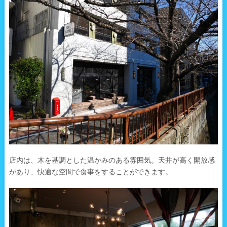
店内は、木を基調とした温かみのある雰囲気。天井が高く開放感
があり、快適な空間で食事をすることができます。