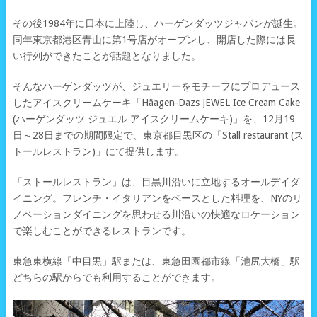
その後1984年に日本に上陸し、ハーゲンダッツジャパンが誕生。
同年東京都港区青山に第1号店がオープンし、開店した際には長
い行列ができたことが話題となりました。
そんなハーゲンダッツが、ジュエリーをモチーフにプロデュース
したアイスクリームケーキ「Häagen-Dazs JEWEL Ice Cream Cake
(ハーゲンダッツ ジュエル アイスクリームケーキ)」を、12月19
日～28日までの期間限定で、東京都目黒区の「Stall restaurant (ス
トールレストラン)」にて提供します。
「ストールレストラン」は、目黒川沿いに立地するオールデイダ
イニング。フレンチ・イタリアンをベースとした料理を、NYのリ
ノベーションダイニングを思わせる川沿いの快適なロケーション
で楽しむことができるレストランです。
東急東横線「中目黒」駅または、東急田園都市線「池尻大橋」駅
どちらの駅からでも利用することができます。