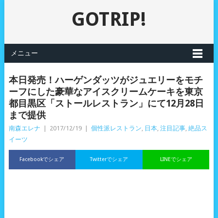
GOTRIP!
メニュー
本日発売！ハーゲンダッツがジュエリーをモチ
ーフにした豪華なアイスクリームケーキを東京
都目黒区「ストールレストラン」にて12月28日
まで提供
南森エレナ
|
2017/12/19
|
個性派レストラン
,
日本
,
注目記事
,
絶品ス
イーツ
Facebookでシェア
Twitterでシェア
LINEでシェア