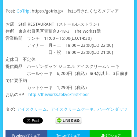
Post:
GoTrip!
https://gotrip.jp/ 旅に行きたくなるメディア
お店 Stall RESTAURANT（ストールレストラン）
住所 東京都目黒区青葉台3-18-3 The Works1階
営業時間 ランチ 11:00～15:00(L.O.14:30)
ディナー 月～土 18:00～23:00(L.O.22:00)
日・祝 18:00～22:00(L.O.21:00)
定休日 不定休
提供商品 ハーゲンダッツ ジュエル アイスクリームケーキ
ホールケーキ 6,200円（税込）※4名以上、3日前ま
でに要予約
カットケーキ 1,290円（税込）
お店のHP
http://theworks.tokyo/first-floor
タグ:
アイスクリーム
,
アイスクリームケーキ
,
ハーゲンダッツ
Facebookでシェア
Twitterでシェア
LINEでシェア