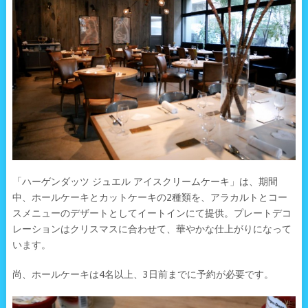
「ハーゲンダッツ ジュエル アイスクリームケーキ」は、期間
中、ホールケーキとカットケーキの2種類を、アラカルトとコー
スメニューのデザートとしてイートインにて提供。プレートデコ
レーションはクリスマスに合わせて、華やかな仕上がりになって
います。
尚、ホールケーキは4名以上、3日前までに予約が必要です。