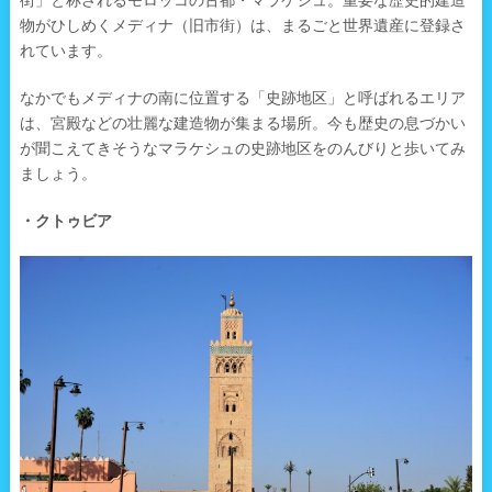
街」と称されるモロッコの古都・マラケシュ。重要な歴史的建造
物がひしめくメディナ（旧市街）は、まるごと世界遺産に登録さ
れています。
なかでもメディナの南に位置する「史跡地区」と呼ばれるエリア
は、宮殿などの壮麗な建造物が集まる場所。今も歴史の息づかい
が聞こえてきそうなマラケシュの史跡地区をのんびりと歩いてみ
ましょう。
・クトゥビア