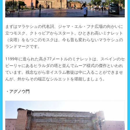
まずはマラケシュの代名詞、ジャマ・エル・フナ広場の向かいに
立つモスク、クトゥビアからスタート。ひときわ高いミナレット
（尖塔）をもつこのモスクは、今も昔も変わらないマラケシュの
ランドマークです。
1199年に造られた高さ77メートルのミナレットは、スペインのセ
ビーリャにあるヒラルダの塔と並んでムーア様式の傑作といわれ
ています。残念ながら非イスラム教徒は中に入ることができませ
んが、外からその端正なシルエットを堪能しましょう。
・アグノウ門