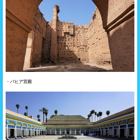
・バヒア宮殿