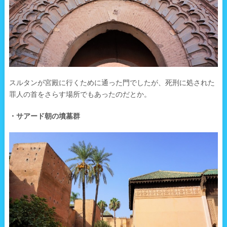
スルタンが宮殿に行くために通った門でしたが、死刑に処された
罪人の首をさらす場所でもあったのだとか。
・サアード朝の墳墓群