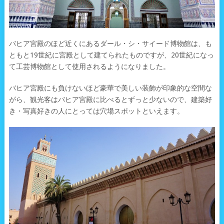
バヒア宮殿のほど近くにあるダール・シ・サイード博物館は、も
ともと19世紀に宮殿として建てられたものですが、20世紀になっ
て工芸博物館として使用されるようになりました。
バヒア宮殿にも負けないほど豪華で美しい装飾が印象的な空間な
がら、観光客はバヒア宮殿に比べるとずっと少ないので、建築好
き・写真好きの人にとっては穴場スポットといえます。