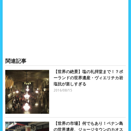
関連記事
【世界の絶景】塩の礼拝堂まで！？ポ
ーランドの世界遺産・ヴィエリチカ岩
塩抗が楽しすぎる
2016/08/15
【世界の市場】何でもあり！ペナン島
の世界遺産、ジョージタウンのカオス