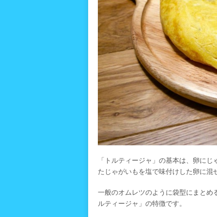
「トルティージャ」の基本は、卵にじ
たじゃがいもを塩で味付けした卵に混
一般のオムレツのように袋型にまとめ
ルティージャ」の特徴です。