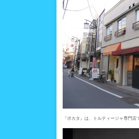
『ボカタ』は、トルティージャ専門店