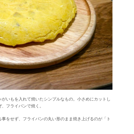
ゃがいもを入れて焼いたシンプルなもの。小さめにカットし
ぜ、フライパンで焼く。
る事をせず、フライパンの丸い形のまま焼き上げるのが「ト