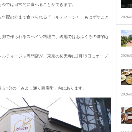
も今では日常的に食べることができます。
ら年配の方まで食べられる「トルティージャ」もはずすこと
2026/
と卵で作られるスペイン料理で、現地ではおふくろの味的な
ルティージャ専門店が、東京の祐天寺に2月19日にオープ
2026/
徒歩1分の「みよし通り商店街」内にあります。
2026/