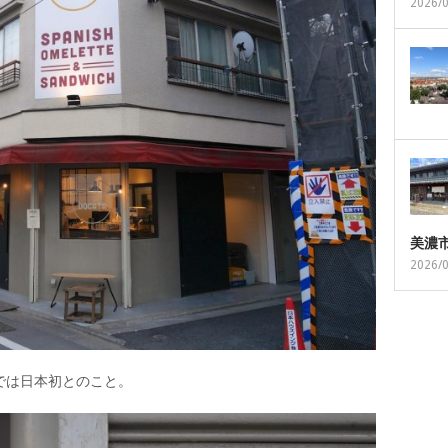
2026/
美濃
2026/
では日本初とのこと。