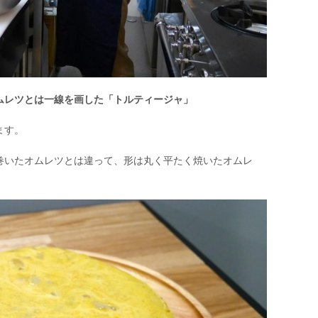
ムレツとは一線を画した「トルティージャ」
ます。
巻いたオムレツとは違って、形は丸く平たく焼いたオムレ