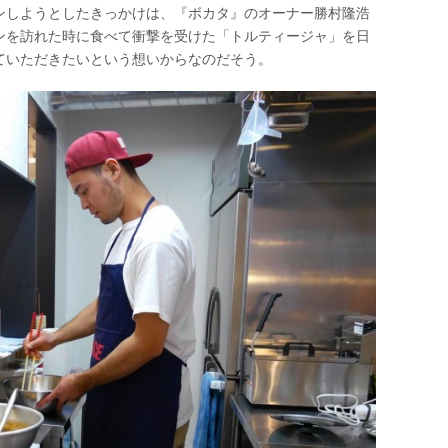
ンしようとしたきっかけは、『ボカタ』のオーナー勝村隆浩
ンを訪れた時に食べて衝撃を受けた「トルティージャ」を日
ていただきたいという想いからなのだそう。