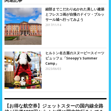
関連記事
細部までこだわりぬかれた美しい建築
とフレスコ画が自慢のドイツ・ブルッ
サール城へ行ってみよう
2017/11/14
ヒルトン名古屋のスヌーピースイーツ
ビュッフェ「Snoopy’s Summer
Camp」
2023/06/03
【お得な航空券】ジェットスターの国内線全路