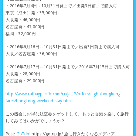
・2016年7月4日～10月31日発まで／出発3日前まで購入可
東京（成田）発：35,000円
大阪発：46,000円
名古屋発：47,000円
福岡：32,000円
・2016年6月16日～10月31日発まで／出発3日前まで購入可
大阪／名古屋発：36,000円
・2016年7月17日～10月31日発まで／2016年7月15日まで購入可
大阪発：28,000円
名古屋発：29,000円
http://www.cathaypacific.com/cx/ja_JP/offers/flight/hongkong-
fares/hongkong-weekend-stay.html
この機会にお得な航空券をゲットして、もっと香港を楽しく旅行
してみてはいかがでしょうか？
Post:
GoTrip!
https://gotrip.jp/ 旅に行きたくなるメディア