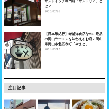
サンドイッチ専門店「サンドリア」と
は？
2020/02/26
【日本麺紀行】老舗洋食店なのに絶品
の岡山ラーメンを味わえるお店 / 岡山
県岡山市北区表町「やまと」
2018/09/14
注目記事