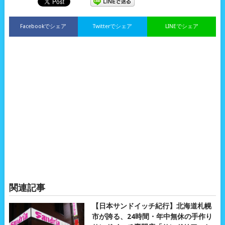
Facebookでシェア
Twitterでシェア
LINEでシェア
関連記事
【日本サンドイッチ紀行】北海道札幌
市が誇る、24時間・年中無休の手作り