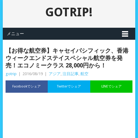
GOTRIP!
メニュー
【お得な航空券】キャセイパシフィック、香港
ウィークエンドステイスペシャル航空券を発
売！エコノミークラス 28,000円から！
gotrip
|
2016/08/19
|
アジア
,
注目記事
,
航空
Facebookでシェア
Twitterでシェア
LINEでシェア