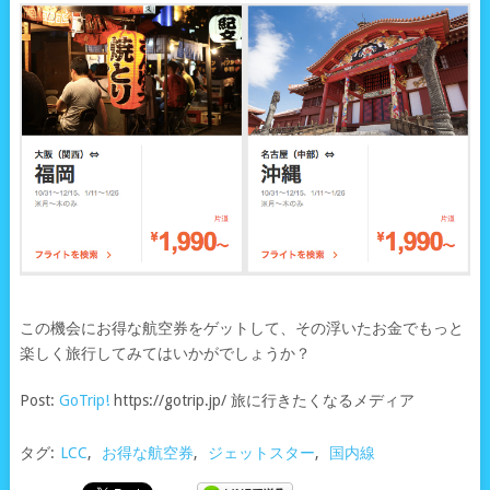
この機会にお得な航空券をゲットして、その浮いたお金でもっと
楽しく旅行してみてはいかがでしょうか？
Post:
GoTrip!
https://gotrip.jp/ 旅に行きたくなるメディア
タグ:
LCC
,
お得な航空券
,
ジェットスター
,
国内線