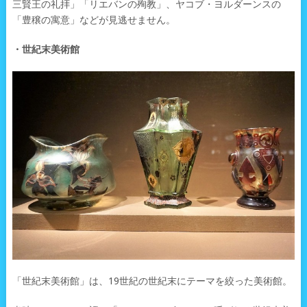
三賢王の礼拝」「リエバンの殉教」、ヤコブ・ヨルダーンスの
「豊穣の寓意」などが見逃せません。
・世紀末美術館
「世紀末美術館」は、19世紀の世紀末にテーマを絞った美術館。