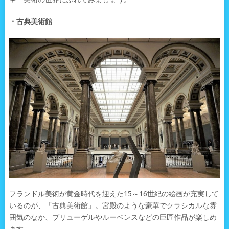
・古典美術館
フランドル美術が黄金時代を迎えた15～16世紀の絵画が充実して
いるのが、「古典美術館」。宮殿のような豪華でクラシカルな雰
囲気のなか、ブリューゲルやルーベンスなどの巨匠作品が楽しめ