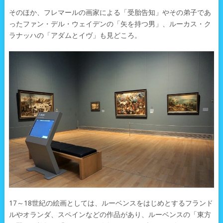
そのほか、フレマールの画家による「受胎告知」やその弟子であ
ったファン・デル・ウェイデンの「矢を持つ男」、ルーカス・ク
ラナッハの「アダムとイヴ」も見どころ。
17～18世紀の絵画としては、ルーベンスをはじめとするフランド
ルやオランダ、スペインなどの作品があり、ルーベンスの「東方