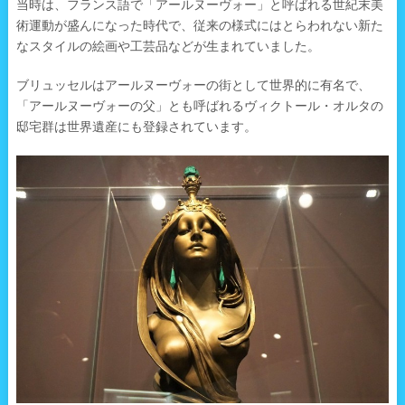
当時は、フランス語で「アールヌーヴォー」と呼ばれる世紀末美
術運動が盛んになった時代で、従来の様式にはとらわれない新た
なスタイルの絵画や工芸品などが生まれていました。
ブリュッセルはアールヌーヴォーの街として世界的に有名で、
「アールヌーヴォーの父」とも呼ばれるヴィクトール・オルタの
邸宅群は世界遺産にも登録されています。