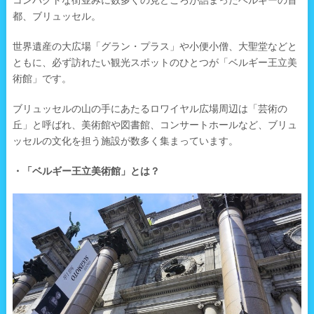
コンパクトな街並みに数多くの見どころが詰まったベルギーの首
都、ブリュッセル。
世界遺産の大広場「グラン・プラス」や小便小僧、大聖堂などと
ともに、必ず訪れたい観光スポットのひとつが「ベルギー王立美
術館」です。
ブリュッセルの山の手にあたるロワイヤル広場周辺は「芸術の
丘」と呼ばれ、美術館や図書館、コンサートホールなど、ブリュ
ッセルの文化を担う施設が数多く集まっています。
・「ベルギー王立美術館」とは？