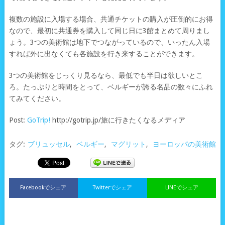
複数の施設に入場する場合、共通チケットの購入が圧倒的にお得
なので、最初に共通券を購入して同じ日に3館まとめて周りまし
ょう。3つの美術館は地下でつながっているので、いったん入場
すれば外に出なくても各施設を行き来することができます。
3つの美術館をじっくり見るなら、最低でも半日は欲しいとこ
ろ。たっぷりと時間をとって、ベルギーが誇る名品の数々にふれ
てみてください。
Post:
GoTrip!
http://gotrip.jp/旅に行きたくなるメディア
タグ:
ブリュッセル
,
ベルギー
,
マグリット
,
ヨーロッパの美術館
Facebookでシェア
Twitterでシェア
LINEでシェア