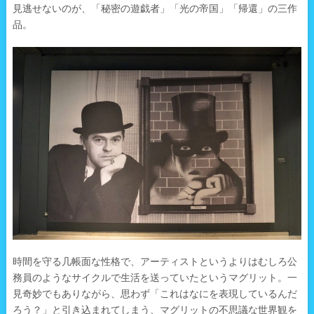
見逃せないのが、「秘密の遊戯者」「光の帝国」「帰還」の三作
品。
時間を守る几帳面な性格で、アーティストというよりはむしろ公
務員のようなサイクルで生活を送っていたというマグリット。一
見奇妙でもありながら、思わず「これはなにを表現しているんだ
ろう？」と引き込まれてしまう、マグリットの不思議な世界観を