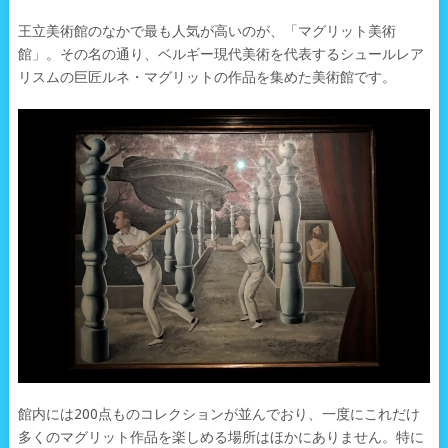
王立美術館のなかで最も人気が高いのが、「マグリット美術
館」。その名の通り、ベルギー現代美術を代表するシュールレア
リスムの巨匠ルネ・マグリットの作品を集めた美術館です。
館内には200点ものコレクションが並んでおり、一度にこれだけ
多くのマグリット作品を楽しめる場所はほかにありません。特に