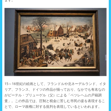
ます。
15～16世紀の絵画として、フランドルや北ネーデルランド、イタ
リア、フランス、ドイツの作品が揃っており、なかでも有名なの
がピーテル・ブリューゲル（父）による「ベツレヘムの戸籍調
査」。この作品では、圧制と税金に苦しむ市民の姿を表現するこ
とで、ローマ政権に対する批判を表現しているといわれます。