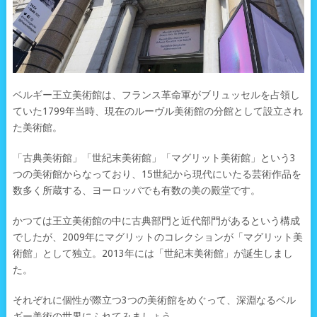
ベルギー王立美術館は、フランス革命軍がブリュッセルを占領し
ていた1799年当時、現在のルーヴル美術館の分館として設立され
た美術館。
「古典美術館」「世紀末美術館」「マグリット美術館」という3
つの美術館からなっており、15世紀から現代にいたる芸術作品を
数多く所蔵する、ヨーロッパでも有数の美の殿堂です。
かつては王立美術館の中に古典部門と近代部門があるという構成
でしたが、2009年にマグリットのコレクションが「マグリット美
術館」として独立。2013年には「世紀末美術館」が誕生しまし
た。
それぞれに個性が際立つ3つの美術館をめぐって、深淵なるベル
ギー美術の世界にふれてみましょう。