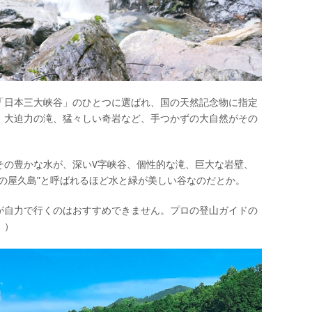
「日本三大峡谷」のひとつに選ばれ、国の天然記念物に指定
、大迫力の滝、猛々しい奇岩など、手つかずの大自然がその
その豊かな水が、深いV字峡谷、個性的な滝、巨大な岩壁、
の屋久島”と呼ばれるほど水と緑が美しい谷なのだとか。
が自力で行くのはおすすめできません。プロの登山ガイドの
。）