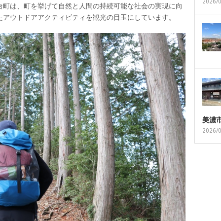
2026/
台町は、町を挙げて自然と人間の持続可能な社会の実現に向
たアウトドアアクティビティを観光の目玉にしています。
美濃
2026/