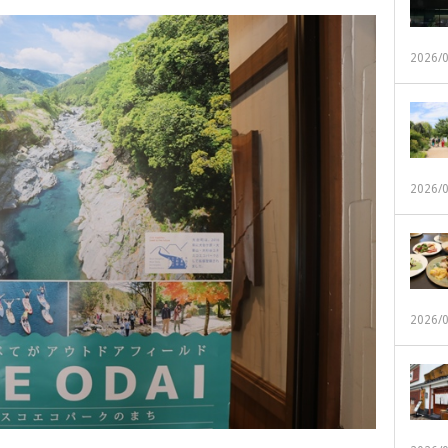
2026/
2026/
2026/