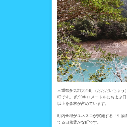
三重県多気郡大台町（おおだいちょう
町です。 約90キロメートルにおよぶ
以上を森林が占めています。
町内全域がユネスコが実施する「生物
てる自然豊かな町です。