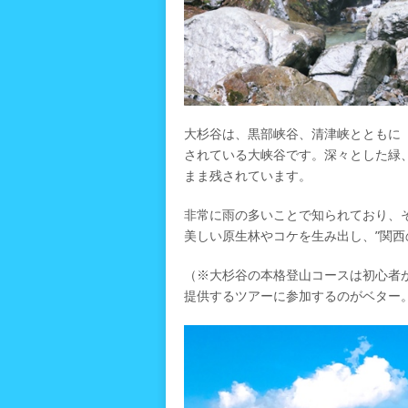
大杉谷は、黒部峡谷、清津峡とともに
されている大峡谷です。深々とした緑
まま残されています。
非常に雨の多いことで知られており、
美しい原生林やコケを生み出し、”関西
（※大杉谷の本格登山コースは初心者
提供するツアーに参加するのがベター