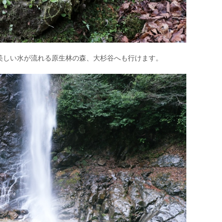
美しい水が流れる原生林の森、大杉谷へも行けます。