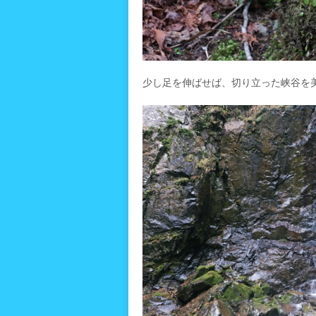
少し足を伸ばせば、切り立った峡谷を