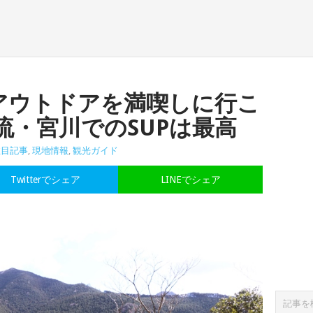
アウトドアを満喫しに行こ
流・宮川でのSUPは最高
注目記事
,
現地情報
,
観光ガイド
Twitterでシェア
LINEでシェア