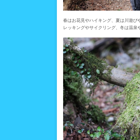
春はお花見やハイキング、夏は川遊び
レッキングやサイクリング、冬は温泉