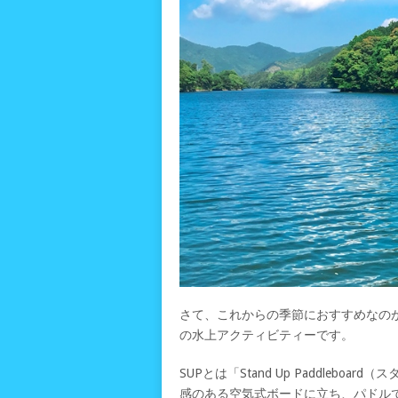
さて、これからの季節におすすめなのが
の水上アクティビティーです。
SUPとは「Stand Up Paddleb
感のある空気式ボードに立ち、パドル