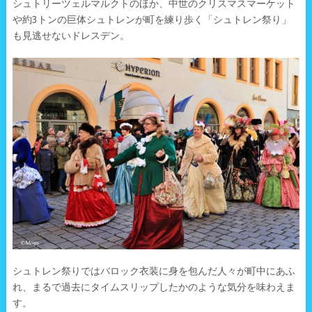
シュトリーツェルマルクトのほか、中世のクリスマスマーケット
や約3トンの巨体シュトレンが町を練り歩く「シュトレン祭り」
も見逃せないドレスデン。
シュトレン祭りではバロック衣装に身を包んだ人々が町中にあふ
れ、まるで過去にタイムスリップしたかのような気分を味わえま
す。