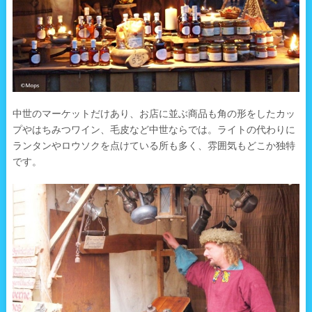
中世のマーケットだけあり、お店に並ぶ商品も角の形をしたカッ
プやはちみつワイン、毛皮など中世ならでは。ライトの代わりに
ランタンやロウソクを点けている所も多く、雰囲気もどこか独特
です。