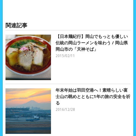
関連記事
【日本麺紀行】岡山でもっとも優しい
伝統の岡山ラーメンを味わう / 岡山県
岡山市の「天神そば」
2015/02/11
年末年始は羽田空港へ！素晴らしい富
士山の眺めとともに1年の旅の安全を祈
る
2016/12/28