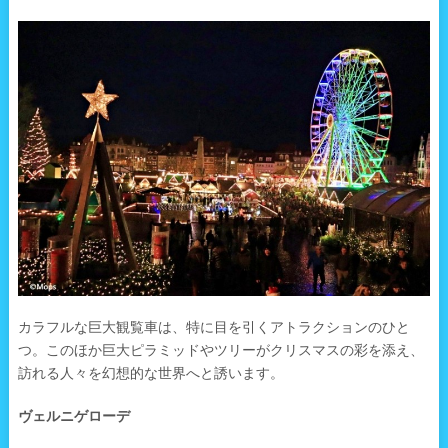
カラフルな巨大観覧車は、特に目を引くアトラクションのひと
つ。このほか巨大ピラミッドやツリーがクリスマスの彩を添え、
訪れる人々を幻想的な世界へと誘います。
ヴェルニゲローデ