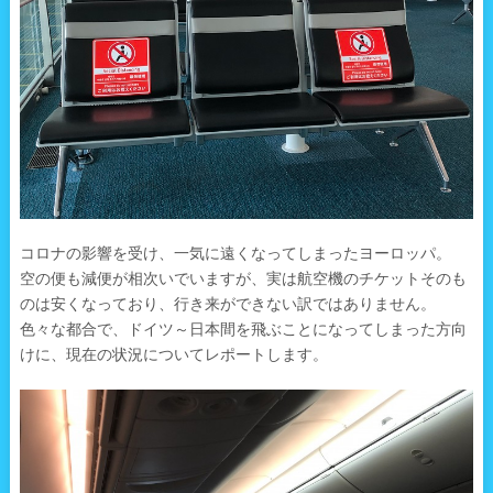
コロナの影響を受け、一気に遠くなってしまったヨーロッパ。
空の便も減便が相次いでいますが、実は航空機のチケットそのも
のは安くなっており、行き来ができない訳ではありません。
色々な都合で、ドイツ～日本間を飛ぶことになってしまった方向
けに、現在の状況についてレポートします。