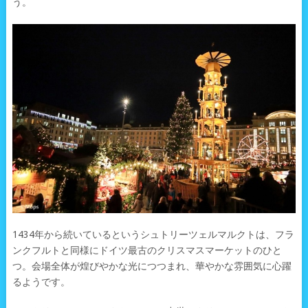
う。
1434年から続いているというシュトリーツェルマルクトは、フラ
ンクフルトと同様にドイツ最古のクリスマスマーケットのひと
つ。会場全体が煌びやかな光につつまれ、華やかな雰囲気に心躍
るようです。