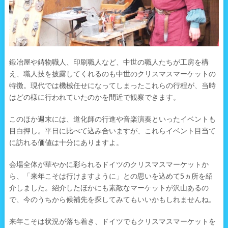
鍛冶屋や鋳物職人、印刷職人など、中世の職人たちが工房を構
え、職人技を披露してくれるのも中世のクリスマスマーケットの
特徴。現代では機械任せになってしまったこれらの行程が、当時
はどの様に行われていたのかを間近で観察できます。
このほか週末には、道化師の行進や音楽演奏といったイベントも
目白押し。平日に比べて込み合いますが、これらイベント目当て
に訪れる価値は十分にありますよ。
会場全体が華やかに彩られるドイツのクリスマスマーケットか
ら、「来年こそは行けますように」との思いを込めて5ヵ所を紹
介しました。紹介したほかにも素敵なマーケットが沢山あるの
で、今のうちから候補先を探してみてもいいかもしれませんね。
来年こそは状況が落ち着き、ドイツでもクリスマスマーケットを