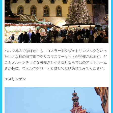
ハルツ地方ではほかにも、ゴスラーやクヴェトリンブルクといっ
た小さな町の旧市街でクリスマスマーケットが開催されます。ど
こもメルヘンチックな可愛さと小さな町ならではのアットホーム
さが特徴。ヴェルニゲローデと併せてぜひ訪れてみてください。
エスリンゲン