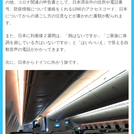
の他、コロナ関連の申告書として、日本滞在中の住所や電話番
号、防疫情報について連絡をくれるLINEのアクセスコード、日本
についてからの過ごし方の注意などが書かれた書類が配られま
す。
また、日本に到着後２週間は、「熱はないですか」「ご家族に体
調を崩している方はいないですか」と「はい/いいえ」で答える自
動音声の電話がかかってきます。
次に、日本からドイツに向かう旅です。