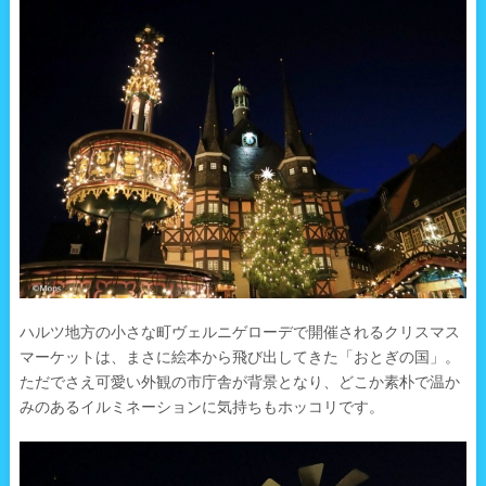
ハルツ地方の小さな町ヴェルニゲローデで開催されるクリスマス
マーケットは、まさに絵本から飛び出してきた「おとぎの国」。
ただでさえ可愛い外観の市庁舎が背景となり、どこか素朴で温か
みのあるイルミネーションに気持ちもホッコリです。