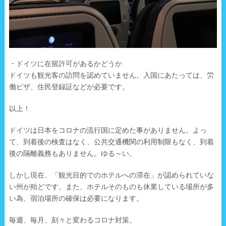
・ドイツに在留許可があるかどうか
ドイツも観光客の訪問を認めていません。入国にあたっては、労
働ビザ、住民登録証などが必要です。
以上！
ドイツは日本をコロナの流行国に定めた事がありません。よっ
て、到着後の検査はなく、公共交通機関の利用制限もなく、到着
後の隔離義務もありません。ゆる～い。
しかし現在、「観光目的でのホテルへの滞在」が認められていな
い州が殆どです。また、ホテルそのものも休業している場所が多
い為、宿泊場所の確保は必要になります。
毎週、毎月、刻々と変わるコロナ対策。