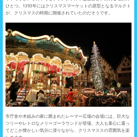
ひとつ。1393年にはクリスマスマーケットの原型となるマルクト
が、クリスマスの時期に開催されていたのだそうです。
市庁舎や木組みの家に囲まれたレーマー広場の会場には、巨大な
ツリーやレトロなメリーゴーラウンドが登場。大人も童心に還っ
てどこか懐かしい気分に浸りながら、クリスマススの雰囲気を楽