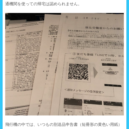
通機関を使っての帰宅は認められません。
飛行機の中では、いつもの別送品申告書（短冊形の黄色い用紙）