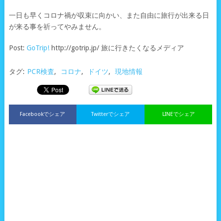
一日も早くコロナ禍が収束に向かい、また自由に旅行が出来る日
が来る事を祈ってやみません。
Post:
GoTrip!
http://gotrip.jp/ 旅に行きたくなるメディア
タグ:
PCR検査
,
コロナ
,
ドイツ
,
現地情報
Facebookでシェア
Twitterでシェア
LINEでシェア