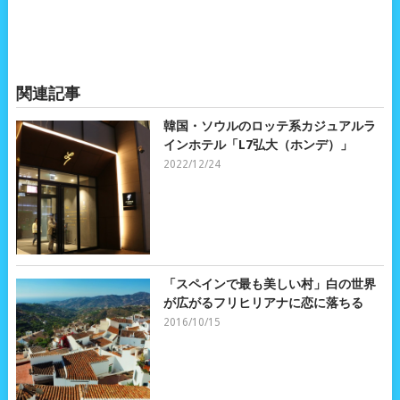
関連記事
韓国・ソウルのロッテ系カジュアルラ
インホテル「L7弘大（ホンデ）」
2022/12/24
「スペインで最も美しい村」白の世界
が広がるフリヒリアナに恋に落ちる
2016/10/15