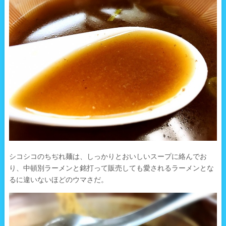
シコシコのちぢれ麺は、しっかりとおいしいスープに絡んでお
り、中頓別ラーメンと銘打って販売しても愛されるラーメンとな
るに違いないほどのウマさだ。