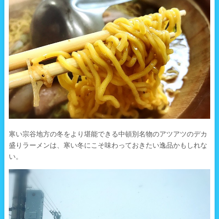
寒い宗谷地方の冬をより堪能できる中頓別名物のアツアツのデカ
盛りラーメンは、寒い冬にこそ味わっておきたい逸品かもしれな
い。