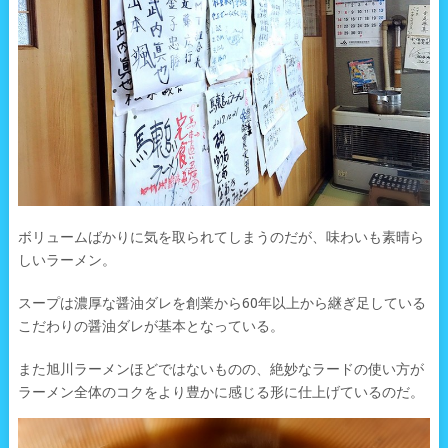
ボリュームばかりに気を取られてしまうのだが、味わいも素晴ら
しいラーメン。
スープは濃厚な醤油ダレを創業から60年以上から継ぎ足している
こだわりの醤油ダレが基本となっている。
また旭川ラーメンほどではないものの、絶妙なラードの使い方が
ラーメン全体のコクをより豊かに感じる形に仕上げているのだ。