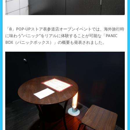
「ili」POP-UPストア表参道店オープンイベントでは、海外旅行時
に味わう”パニック”をリアルに体験することが可能な「PANIC
BOX（パニックボックス）」の概要も発表されました。