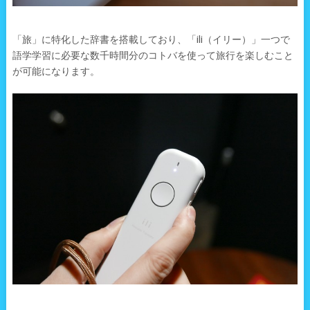
「旅」に特化した辞書を搭載しており、「ili（イリー）」一つで
語学学習に必要な数千時間分のコトバを使って旅行を楽しむこと
が可能になります。