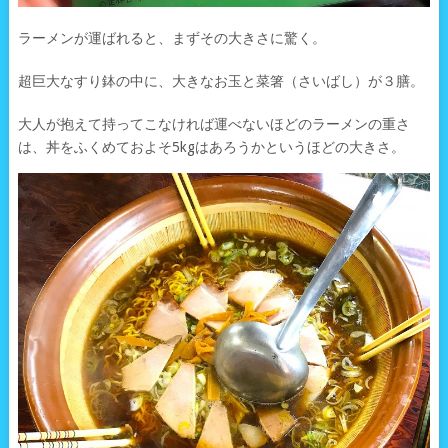
ラーメンが運ばれると、まずその大きさに驚く。
超巨大なすり鉢の中に、大きなお玉と菜箸（さいばし）が３膳。
大人が抱えて持ってこなければ運べないほどのラーメンの重さ
は、丼をふくめておよそ5kgはあろうかというほどの大きさ。