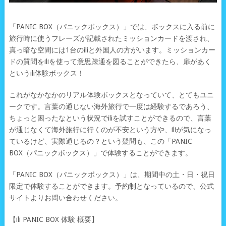
「PANIC BOX（パニックボックス）」では、ボックスに入る前に
旅行時に使うフレーズが記載されたミッションカードを渡され、
真っ暗な空間には1台のiliと外国人の方がいます。ミッションカー
ドの質問をiliを使って意思疎通を図ることができたら、扉があく
というili体験ボックス！
これがなかなかのリアル体験ボックスとなっていて、とてもユニ
ークです。言葉の通じない海外旅行で一度は経験するであろう、
ちょっと困ったなという状況でiliを試すことができるので、言葉
が通じなくて海外旅行に行くのが不安という方や、iliが気になっ
ているけど、実際通じるの？という疑問も、この「PANIC
BOX（パニックボックス）」で体験することができます。
「PANIC BOX（パニックボックス）」は、期間中の土・日・祝日
限定で体験することができます。予約制となっているので、公式
サイトよりお問い合わせください。
【ili PANIC BOX 体験 概要】