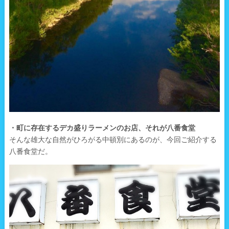
・町に存在するデカ盛りラーメンのお店、それが八番食堂
そんな雄大な自然がひろがる中頓別にあるのが、今回ご紹介する
八番食堂だ。