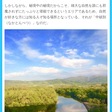
しかしながら、秘境中の秘境だからこそ、雄大な自然を誰にも邪
魔されずにたっぷりと堪能できるというエリアであるため、自然
が好きな方には知る人ぞ知る場所となっている、それが「中頓別
（なかとんべつ）」なのだ。