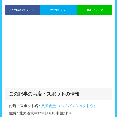
Facebookでシェア
Twitterでシェア
LINEでシェア
この記事のお店・スポットの情報
お店・スポット名
:
八番食堂 （ハチバンショクドウ）
住所
: 北海道枝幸郡中頓別町中頓別18