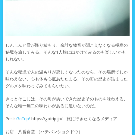
しんしんと雪が降り積もり、余計な物音が聞こえなくなる極寒の
秘境を旅してみる、そんな1人旅に出かけてみるのも楽しいかも
しれない。
そんな秘境で人の温もりが恋しくなったのなら、その場所でしか
味わえない、心も体も心底あたたまる、その町の歴史が詰まった
グルメを味わってみてもらいたい。
きっとそこには、その町が紡いできた歴史そのものを味わえる、
そんな唯一無二の味わいがあるに違いないのだ。
Post:
GoTrip!
https://gotrip.jp/ 旅に行きたくなるメディア
お店 八番食堂 （ハチバンショクドウ）