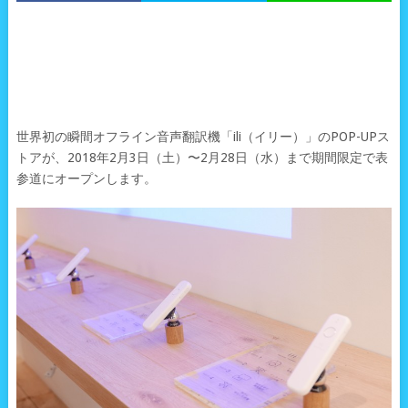
世界初の瞬間オフライン音声翻訳機「ili（イリー）」のPOP-UPス
トアが、2018年2月3日（土）〜2月28日（水）まで期間限定で表
参道にオープンします。