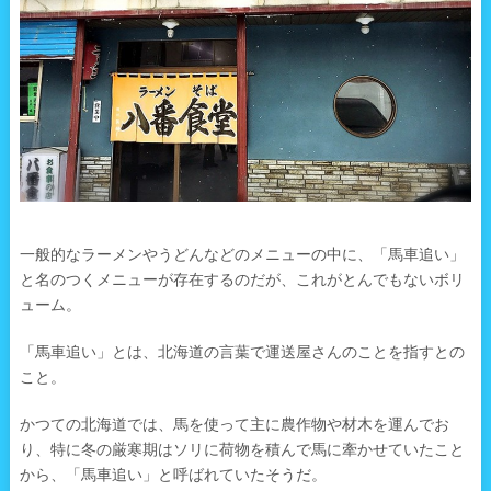
一般的なラーメンやうどんなどのメニューの中に、「馬車追い」
と名のつくメニューが存在するのだが、これがとんでもないボリ
ューム。
「馬車追い」とは、北海道の言葉で運送屋さんのことを指すとの
こと。
かつての北海道では、馬を使って主に農作物や材木を運んでお
り、特に冬の厳寒期はソリに荷物を積んで馬に牽かせていたこと
から、「馬車追い」と呼ばれていたそうだ。