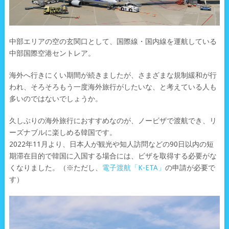
中部エリアの空の玄関口として、国際線・国内線を運航している
中部国際空港セントレア。
海外へ行きにくい期間が続きましたが、さまざまな規制緩和が行
われ、そろそろもう一度海外旅行がしたいな、と考えている人も
多いのではないでしょうか。
久しぶりの海外旅行におすすめなのが、ノービザで渡航でき、リ
ーズナブルに楽しめる韓国です。
2022年11月より、日本人が観光や知人訪問などの90日以内の短
期滞在目的で韓国に入国する場合には、ビザを取得する必要がな
くなりました。（※ただし、
電子渡航「K-ETA」
の申請が必要で
す）