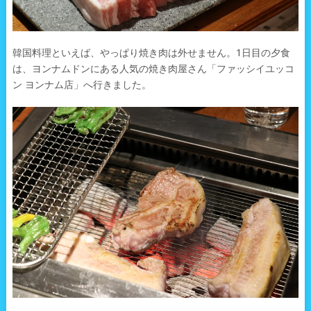
韓国料理といえば、やっぱり焼き肉は外せません。1日目の夕食
は、ヨンナムドンにある人気の焼き肉屋さん「ファッシイユッコ
ン ヨンナム店」へ行きました。