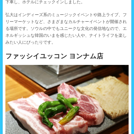
下車し、ホテルにチェックインしました。
弘大はインディーズ系のミュージックイベントや路上ライブ、フ
リーマーケットなど、さまざまなカルチャーイベントが開催され
る場所です。ソウルの中でもユニークな文化の発信地なので、エ
ネルギッシュな韓国のいまを感じたい人や、ナイトライフを楽し
みたい人にぴったりです。
ファッシイユッコン ヨンナム店