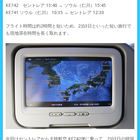
KE742 セントレア 13:40 → ソウル（仁川）15:45
KE741 ソウル（仁川） 10:35 → セントレア 12:30
フライト時間は約2時間と短いため、2泊3日といった短い旅行で
も現地滞在時間を長く取れます。
今回はセントレアから大韓航空 KE742便に乗って、2泊3日の韓国