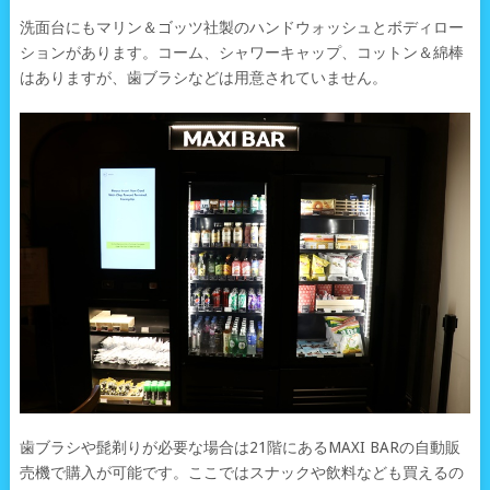
洗面台にもマリン＆ゴッツ社製のハンドウォッシュとボディロー
ションがあります。コーム、シャワーキャップ、コットン＆綿棒
はありますが、歯ブラシなどは用意されていません。
歯ブラシや髭剃りが必要な場合は21階にあるMAXI BARの自動販
売機で購入が可能です。ここではスナックや飲料なども買えるの