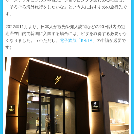
リーズナブルにグルメや観光、ショッピングを楽しめる韓国は、
「そろそろ海外旅行をしたいな」という人におすすめの旅行先で
す。
2022年11月より、日本人が観光や知人訪問などの90日以内の短
期滞在目的で韓国に入国する場合には、ビザを取得する必要がな
くなりました。（※ただし、
電子渡航「K-ETA」
の申請が必要で
す）