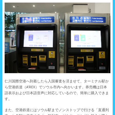
仁川国際空港へ到着したら入国審査を済ませて、ターミナル駅か
ら空港鉄道（A’REX）でソウル市内へ向かいます。券売機は日本
語表示および日本語音声に対応しているので、簡単に購入できま
す。
また、空港鉄道にはソウル駅までノンストップで行ける「直通列