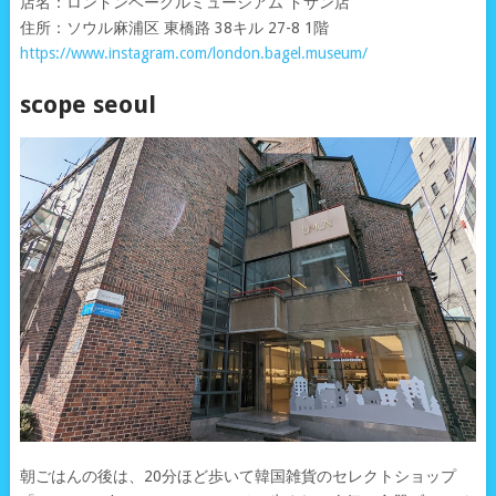
店名：ロンドンベーグルミュージアム ドサン店
住所：ソウル麻浦区 東橋路 38キル 27-8 1階
https://www.instagram.com/london.bagel.museum/
scope seoul
朝ごはんの後は、20分ほど歩いて韓国雑貨のセレクトショップ