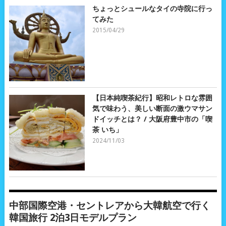
ちょっとシュールなタイの寺院に行っ
てみた
2015/04/29
【日本純喫茶紀行】昭和レトロな雰囲
気で味わう、美しい断面の激ウマサン
ドイッチとは？ / 大阪府豊中市の「喫
茶 いち」
2024/11/03
中部国際空港・セントレアから大韓航空で行く
韓国旅行 2泊3日モデルプラン