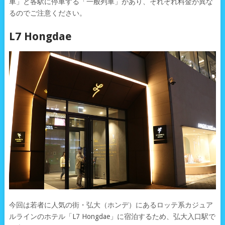
車」と各駅に停車する「一般列車」があり、それぞれ料金が異な
るのでご注意ください。
L7 Hongdae
今回は若者に人気の街・弘大（ホンデ）にあるロッテ系カジュア
ルラインのホテル「L7 Hongdae」に宿泊するため、弘大入口駅で