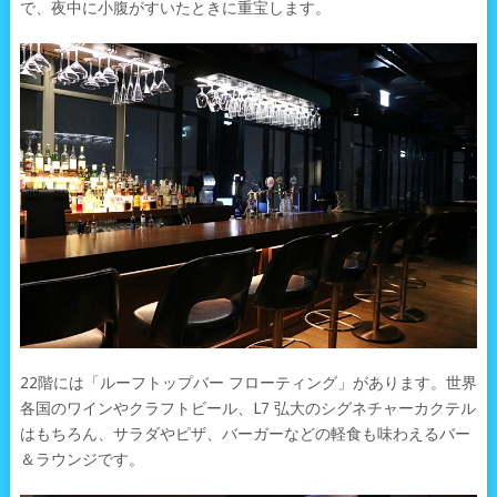
で、夜中に小腹がすいたときに重宝します。
22階には「ルーフトップバー フローティング」があります。世界
各国のワインやクラフトビール、L7 弘大のシグネチャーカクテル
はもちろん、サラダやピザ、バーガーなどの軽食も味わえるバー
＆ラウンジです。