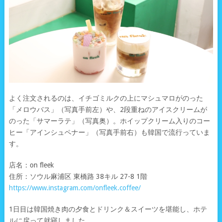
よく注文されるのは、イチゴミルクの上にマシュマロがのった
「メロウバス」（写真手前左）や、2段重ねのアイスクリームが
のった「サマーラテ」（写真奥）。ホイップクリーム入りのコー
ヒー「アインシュペナー」（写真手前右）も韓国で流行っていま
す。
店名：on fleek
住所：ソウル麻浦区 東橋路 38キル 27-8 1階
https://www.instagram.com/onfleek.coffee/
1日目は韓国焼き肉の夕食とドリンク＆スイーツを堪能し、ホテ
ルに戻って就寝しました。