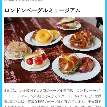
ロンドンベーグルミュージアム
2日目は、いま韓国で大人気のベーグル専門店「ロンドンベーグ
ルミュージアム」での朝ごはんからスタート。かわいらしい世界
観の店内には、豊富な種類のベーグルが並んでいます。平日朝で
も行列ができるほどの人気で、韓国のインフルエンサーや日本の