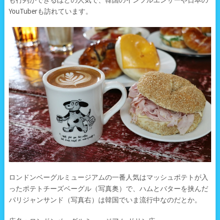
YouTuberも訪れています。
ロンドンベーグルミュージアムの一番人気はマッシュポテトが入
ったポテトチーズベーグル（写真奥）で、ハムとバターを挟んだ
パリジャンサンド（写真右）は韓国でいま流行中なのだとか。