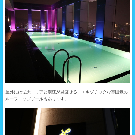
屋外には弘大エリアと漢江が見渡せる、エキゾチックな雰囲気の
ルーフトッププールもあります。