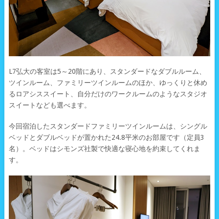
L7弘大の客室は5～20階にあり、スタンダードなダブルルーム、
ツインルーム、ファミリーツインルームのほか、ゆっくりと休め
るロアシススイート、自分だけのワークルームのようなスタジオ
スイートなども選べます。
今回宿泊したスタンダードファミリーツインルームは、シングル
ベッドとダブルベッドが置かれた24.8平米のお部屋です（定員3
名）。ベッドはシモンズ社製で快適な寝心地を約束してくれま
す。