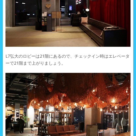
L7弘大のロビーは21階にあるので、チェックイン時はエレベータ
ーで21階まで上がりましょう。