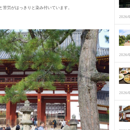
いと苦労がはっきりと染み付いています。
2026/
2026/
2026/