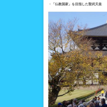
・「仏教国家」を目指した聖武天皇