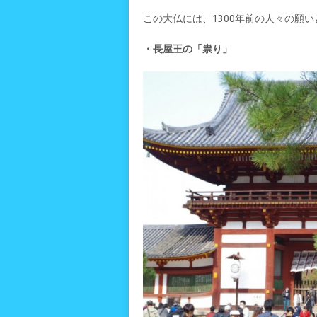
この大仏には、1300年前の人々の願
・長屋王の「祟り」