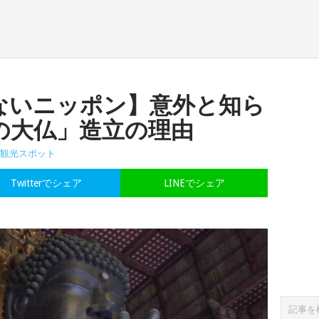
ないニッポン】意外と知ら
の大仏」造立の理由
観光スポット
Twitterでシェア
LINEでシェア