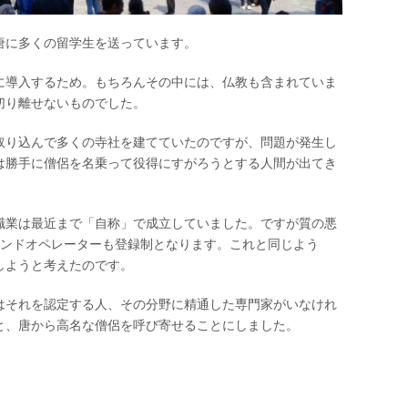
唐に多くの留学生を送っています。
に導入するため。もちろんその中には、仏教も含まれていま
切り離せないものでした。
取り込んで多くの寺社を建てていたのですが、問題が発生し
は勝手に僧侶を名乗って役得にすがろうとする人間が出てき
職業は最近まで「自称」で成立していました。ですが質の悪
ランドオペレーターも登録制となります。これと同じよう
しようと考えたのです。
はそれを認定する人、その分野に精通した専門家がいなけれ
と、唐から高名な僧侶を呼び寄せることにしました。