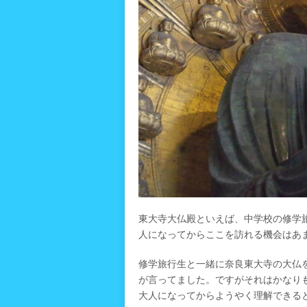
東大寺大仏殿といえば、中学校の修学
人になってからここを訪れる機会はあ
修学旅行生と一緒に奈良東大寺の大仏
が言ってました。ですがそれはかなり
大人になってからようやく理解できる