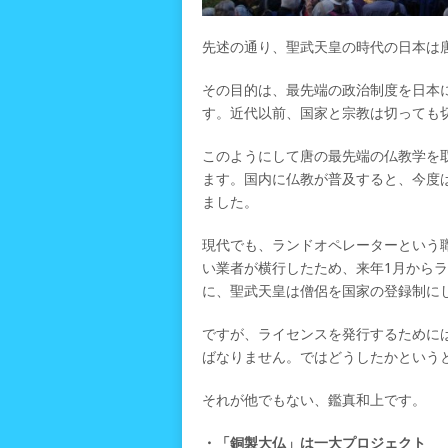
先述の通り、聖武天皇の時代の日本は
その目的は、最先端の政治制度を日本
す。近代以前、国家と宗教は切っても
このようにして唐の最先端の仏教学を
ます。国内に仏教が普及すると、今度
ました。
現代でも、ランドオペレーターという
い業者が横行したため、来年1月から
に、聖武天皇は僧侶を国家の登録制に
ですが、ライセンスを発行するために
ばなりません。ではどうしたかという
それが他でもない、鑑真和上です。
・「銅製大仏」は一大プロジェクト