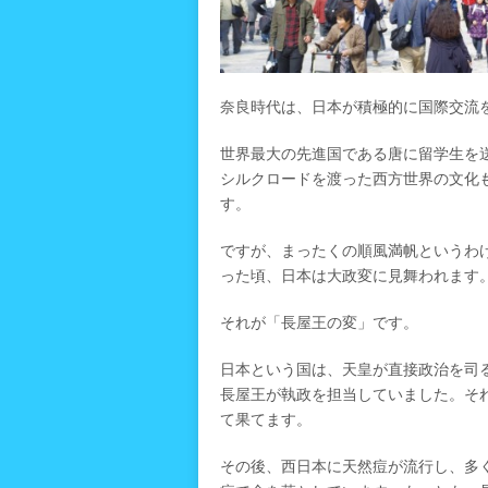
奈良時代は、日本が積極的に国際交流
世界最大の先進国である唐に留学生を
シルクロードを渡った西方世界の文化
す。
ですが、まったくの順風満帆というわ
った頃、日本は大政変に見舞われます
それが「長屋王の変」です。
日本という国は、天皇が直接政治を司
長屋王が執政を担当していました。そ
て果てます。
その後、西日本に天然痘が流行し、多