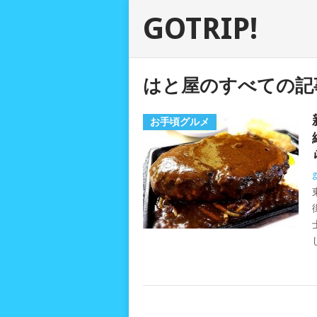
GOTRIP!
はと屋のすべての記
お手頃グルメ
g