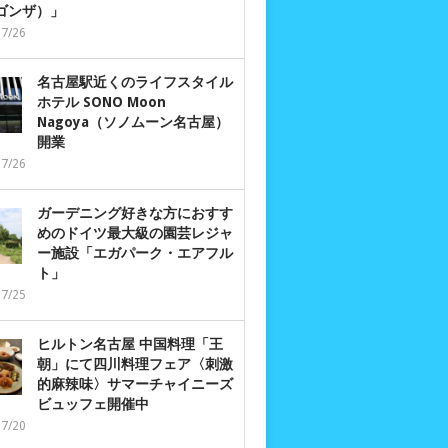
 ゴンザ）」
07/26
名古屋駅近くのライフスタイル
ホテル SONO Moon
Nagoya（ソノムーン名古屋）
開業
07/26
ガーデニング好きな方におすす
めのドイツ最大級の園芸レジャ
ー施設「エガパーク・エアフル
ト」
07/25
ヒルトン名古屋 中国料理「王
朝」にて四川料理フェア〈刺激
的麻辣味〉サマーチャイニーズ
ビュッフェ開催中
07/20