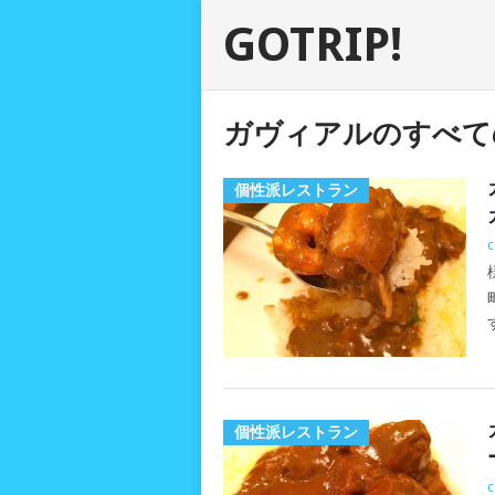
GOTRIP!
ガヴィアルのすべて
個性派レストラン
c
個性派レストラン
c