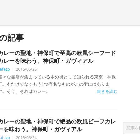
の記事
カレーの聖地・神保町で至高の欧風シーフード
カレーを味わう。神保町・ガヴィアル
afezo
|
2015/05/28
様々な書店が集まっている本の街として知られる東京・神保
町。本だけでなくもう1つ有名なものがこの街にはありま
す。そう、それはカレー。
続きを読む
カレーの聖地・神保町で絶品の欧風ビーフカレ
ーを味わう。神保町・ガヴィアル
afezo
|
2015/05/24