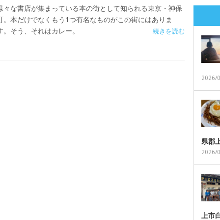
様々な書店が集まっている本の街として知られる東京・神保
町。本だけでなくもう1つ有名なものがこの街にはありま
す。そう、それはカレー。
続きを読む
2026/
県郡
2026/
上市白