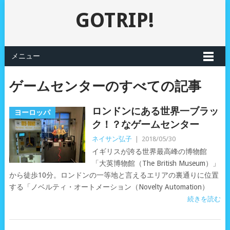
GOTRIP!
メニュー
ゲームセンターのすべての記事
ロンドンにある世界一ブラッ
ヨーロッパ
ク！？なゲームセンター
ネイサン弘子
|
2018/05/30
イギリスが誇る世界最高峰の博物館
「大英博物館（The British Museum）」
から徒歩10分。ロンドンの一等地と言えるエリアの裏通りに位置
する「ノベルティ・オートメーション（Novelty Automation）
続きを読む