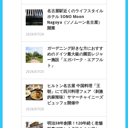
名古屋駅近くのライフスタイル
ホテル SONO Moon
Nagoya（ソノムーン名古屋）
開業
2026/07/26
ガーデニング好きな方におすす
めのドイツ最大級の園芸レジャ
ー施設「エガパーク・エアフル
ト」
2026/07/25
ヒルトン名古屋 中国料理「王
朝」にて四川料理フェア〈刺激
的麻辣味〉サマーチャイニーズ
ビュッフェ開催中
2026/07/20
明治38年創業！120年続く老舗