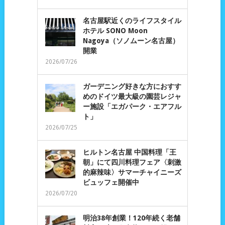
名古屋駅近くのライフスタイル
ホテル SONO Moon
Nagoya（ソノムーン名古屋）
開業
2026/07/26
ガーデニング好きな方におすす
めのドイツ最大級の園芸レジャ
ー施設「エガパーク・エアフル
ト」
2026/07/25
ヒルトン名古屋 中国料理「王
朝」にて四川料理フェア〈刺激
的麻辣味〉サマーチャイニーズ
ビュッフェ開催中
2026/07/20
明治38年創業！120年続く老舗