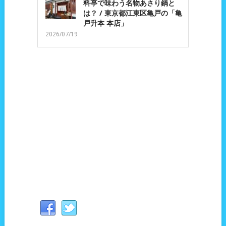
料亭で味わう名物あさり鍋と
は？ / 東京都江東区亀戸の「亀
戸升本 本店」
2026/07/19