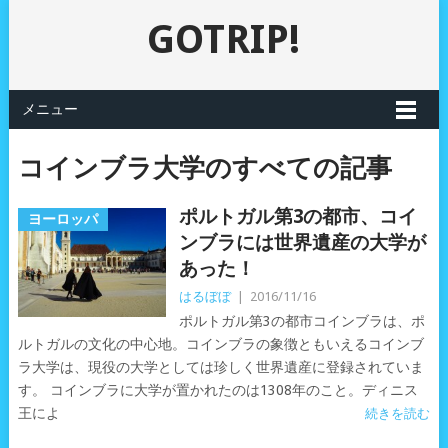
GOTRIP!
メニュー
コインブラ大学のすべての記事
ポルトガル第3の都市、コイ
ヨーロッパ
ンブラには世界遺産の大学が
あった！
はるぼぼ
|
2016/11/16
ポルトガル第3の都市コインブラは、ポ
ルトガルの文化の中心地。コインブラの象徴ともいえるコインブ
ラ大学は、現役の大学としては珍しく世界遺産に登録されていま
す。 コインブラに大学が置かれたのは1308年のこと。ディニス
王によ
続きを読む