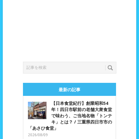
最新の記事
【日本食堂紀行】創業昭和54
年！四日市駅前の老舗大衆食堂
で味わう、ご当地名物「トンテ
キ」とは？ / 三重県四日市市の
「あさひ食堂」
2026/08/09