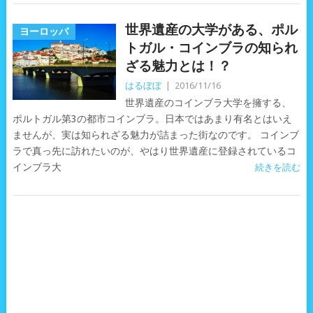
世界遺産の大学がある、ポル
ヨーロッパ
トガル・コインブラの知られ
ざる魅力とは！？
はるぼぼ
|
2016/11/16
世界遺産のコインブラ大学を擁する、
ポルトガル第3の都市コインブラ。日本ではあまり有名とはいえ
ませんが、実は知られざる魅力が詰まった街なのです。 コインブ
ラで真っ先に訪れたいのが、やはり世界遺産に登録されているコ
インブラ大
続きを読む