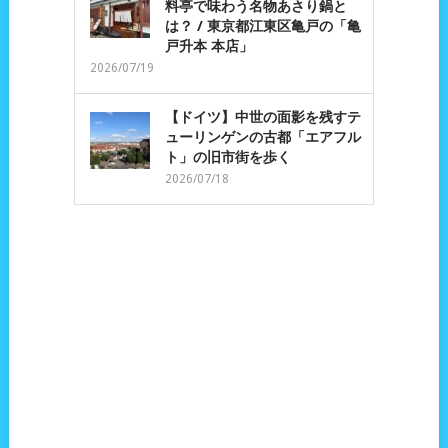
料亭で味わう名物あさり鍋と
は？ / 東京都江東区亀戸の「亀
戸升本 本店」
2026/07/19
【ドイツ】中世の面影を残すテ
ューリンゲンの古都「エアフル
ト」の旧市街を歩く
2026/07/18