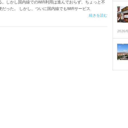
る。しかし国内線でのWiFi利用は進んでおらず、ちょっと不
便だった。 しかし、ついに国内線でもWiFiサービス
続きを読む
2026/