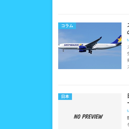
コラム
t
日本
t