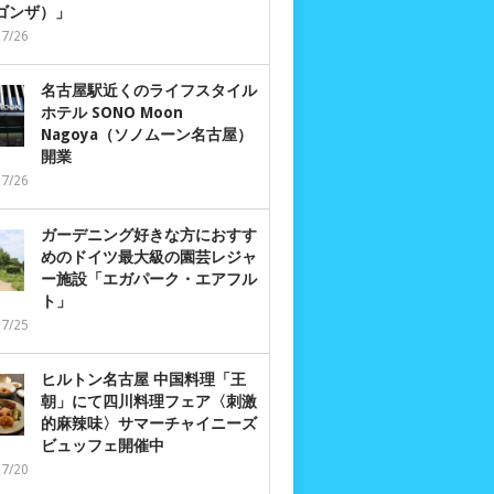
 ゴンザ）」
07/26
名古屋駅近くのライフスタイル
ホテル SONO Moon
Nagoya（ソノムーン名古屋）
開業
07/26
ガーデニング好きな方におすす
めのドイツ最大級の園芸レジャ
ー施設「エガパーク・エアフル
ト」
07/25
ヒルトン名古屋 中国料理「王
朝」にて四川料理フェア〈刺激
的麻辣味〉サマーチャイニーズ
ビュッフェ開催中
07/20