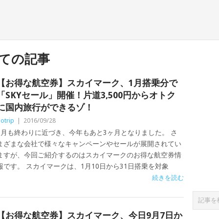
ての記事
【お得な航空券】スカイマーク、1月搭乗分で
「SKYセール」開催！片道3,500円からオトク
に国内旅行ができるゾ！
otrip
|
2016/09/28
9月も終わりに近づき、今年もあと3ヶ月となりました。 さ
まざまな会社で様々なキャンペーンやセールが展開されてい
ますが、今回ご紹介するのはスカイマークのお得な航空券情
報です。 スカイマークは、1月10日から31日搭乗を対象
続きを読む
【お得な航空券】スカイマーク、今日9月7日か