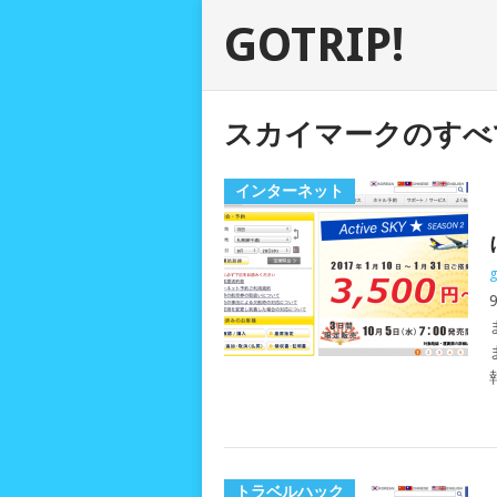
GOTRIP!
スカイマークのすべ
インターネット
g
トラベルハック