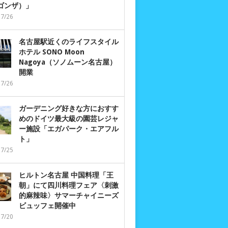
 ゴンザ）」
07/26
名古屋駅近くのライフスタイル
ホテル SONO Moon
Nagoya（ソノムーン名古屋）
開業
07/26
ガーデニング好きな方におすす
めのドイツ最大級の園芸レジャ
ー施設「エガパーク・エアフル
ト」
07/25
ヒルトン名古屋 中国料理「王
朝」にて四川料理フェア〈刺激
的麻辣味〉サマーチャイニーズ
ビュッフェ開催中
07/20