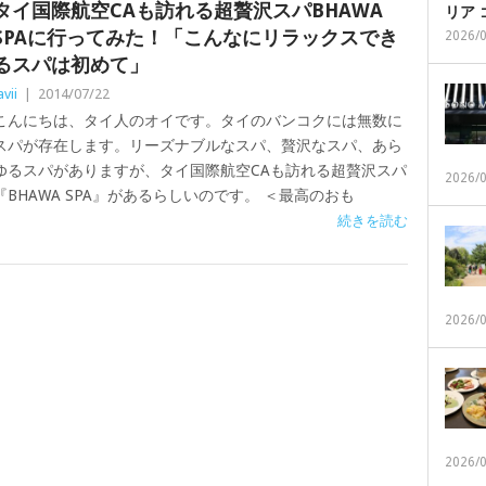
タイ国際航空CAも訪れる超贅沢スパBHAWA
リア
SPAに行ってみた！「こんなにリラックスでき
2026/
るスパは初めて」
avii
|
2014/07/22
こんにちは、タイ人のオイです。タイのバンコクには無数に
スパが存在します。リーズナブルなスパ、贅沢なスパ、あら
ゆるスパがありますが、タイ国際航空CAも訪れる超贅沢スパ
2026/
『BHAWA SPA』があるらしいのです。 ＜最高のおも
続きを読む
2026/
2026/