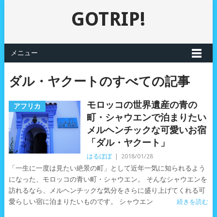
GOTRIP!
メニュー
ダル・ヤクートのすべての記事
モロッコの世界遺産の青の
アフリカ
町・シャウエンで泊まりたい
メルヘンチックな可愛いお宿
「ダル・ヤクート」
はるぼぼ
|
2018/01/28
「一生に一度は見たい絶景の町」として近年一気に知られるよう
になった、モロッコの青い町・シャウエン。 そんなシャウエンを
訪れるなら、メルヘンチックな気分をさらに盛り上げてくれる可
愛らしい宿に泊まりたいものです。 シャウエン
続きを読む