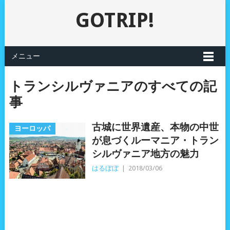
GOTRIP!
メニュー
トランシルヴァニアのすべての記
事
古城に世界遺産、本物の中世
ヨーロッパ
が息づくルーマニア・トラン
シルヴァニア地方の魅力
はるぼぼ
|
2018/03/06