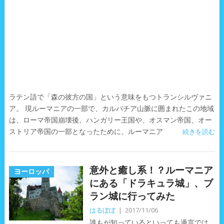
ラテン語で「森の彼方の国」という意味をもつトランシルヴァニ
ア。 現ルーマニアの一部で、カルパチア山脈に囲まれたこの地域
は、ローマ帝国崩壊後、ハンガリー王国や、オスマン帝国、オー
ストリア帝国の一部となったために、ルーマニア
続きを読む
意外と癒し系！？ルーマニア
ヨーロッパ
にある「ドラキュラ城」、ブ
ラン城に行ってみた
はるぼぼ
|
2017/11/06
誰もが知っているといっても過言では