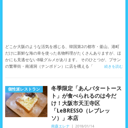
どこか大阪のような活気を感じる、韓国第2の都市・釜山。港町
だけに新鮮な海の幸を使った名物料理がたくさんありますが、ほ
かにも見逃せないB級グルメがあります。 そのひとつが、プサン
の繁華街・南浦洞（ナンポドン）に店を構える「
続きを読む
冬季限定「あんバタートース
個性派レストラン
ト」が食べられるのは今だ
け！大阪市天王寺区
「LeBRESSO（レブレッ
ソ）」本店
南森エレナ
|
2018/01/14