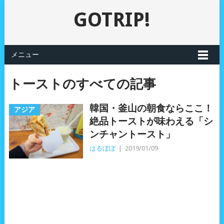
GOTRIP!
メニュー
トーストのすべての記事
韓国・釜山の朝食ならここ！
アジア
絶品トーストが味わえる「シ
ンチャントースト」
はるぼぼ
|
2019/01/09