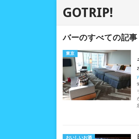
GOTRIP!
バーのすべての記事
東京
y
おいしいお酒