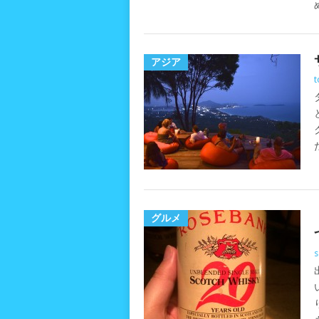
アジア
グルメ
s