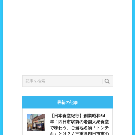
最新の記事
【日本食堂紀行】創業昭和54
年！四日市駅前の老舗大衆食堂
で味わう、ご当地名物「トンテ
キ」とは？ / 三重県四日市市の