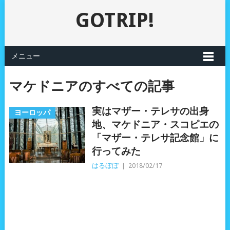
GOTRIP!
メニュー
マケドニアのすべての記事
実はマザー・テレサの出身
ヨーロッパ
地、マケドニア・スコピエの
「マザー・テレサ記念館」に
行ってみた
はるぼぼ
|
2018/02/17