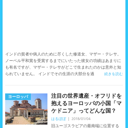
インドの貧者や病人のために尽くした修道女、マザー・テレサ。
ノーベル平和賞を受賞するまでにいたった彼女の功績はあまりに
も有名ですが、マザー・テレサがどこで生まれたのかは意外と知
られていません。 インドでその生涯の大部分を過
続きを読む
注目の世界遺産・オフリドを
ヨーロッパ
抱えるヨーロッパの小国「マ
ケドニア」ってどんな国？
はるぼぼ
|
2018/01/04
旧ユーゴスラビアの最南端に位置する