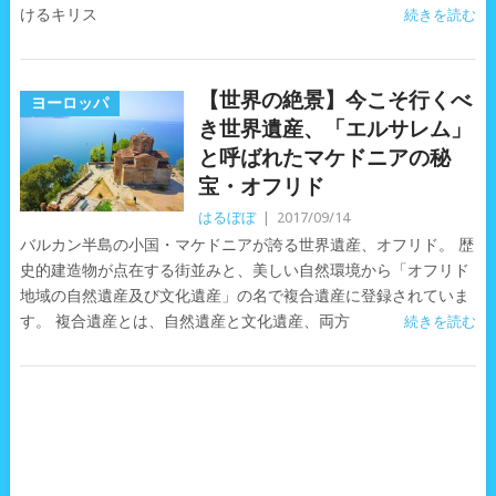
けるキリス
続きを読む
【世界の絶景】今こそ行くべ
ヨーロッパ
き世界遺産、「エルサレム」
と呼ばれたマケドニアの秘
宝・オフリド
はるぼぼ
|
2017/09/14
バルカン半島の小国・マケドニアが誇る世界遺産、オフリド。 歴
史的建造物が点在する街並みと、美しい自然環境から「オフリド
地域の自然遺産及び文化遺産」の名で複合遺産に登録されていま
す。 複合遺産とは、自然遺産と文化遺産、両方
続きを読む