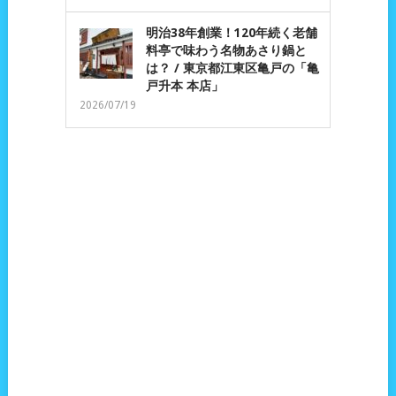
明治38年創業！120年続く老舗
料亭で味わう名物あさり鍋と
は？ / 東京都江東区亀戸の「亀
戸升本 本店」
2026/07/19