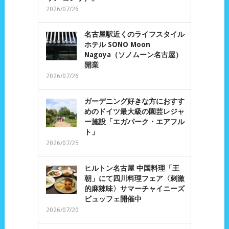
2026/07/26
名古屋駅近くのライフスタイル
ホテル SONO Moon
Nagoya（ソノムーン名古屋）
開業
2026/07/26
ガーデニング好きな方におすす
めのドイツ最大級の園芸レジャ
ー施設「エガパーク・エアフル
ト」
2026/07/25
ヒルトン名古屋 中国料理「王
朝」にて四川料理フェア〈刺激
的麻辣味〉サマーチャイニーズ
ビュッフェ開催中
2026/07/20