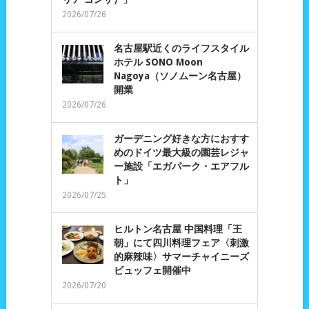
2026/07/26
名古屋駅近くのライフスタイル
ホテル SONO Moon
Nagoya（ソノムーン名古屋）
開業
2026/07/26
ガーデニング好きな方におすす
めのドイツ最大級の園芸レジャ
ー施設「エガパーク・エアフル
ト」
2026/07/25
ヒルトン名古屋 中国料理「王
朝」にて四川料理フェア〈刺激
的麻辣味〉サマーチャイニーズ
ビュッフェ開催中
2026/07/20