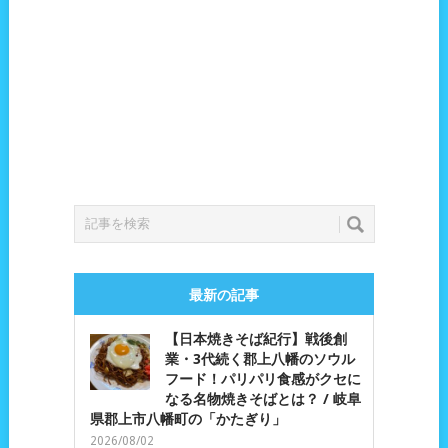
最新の記事
【日本焼きそば紀行】戦後創
業・3代続く郡上八幡のソウル
フード！パリパリ食感がクセに
なる名物焼きそばとは？ / 岐阜
県郡上市八幡町の「かたぎり」
2026/08/02