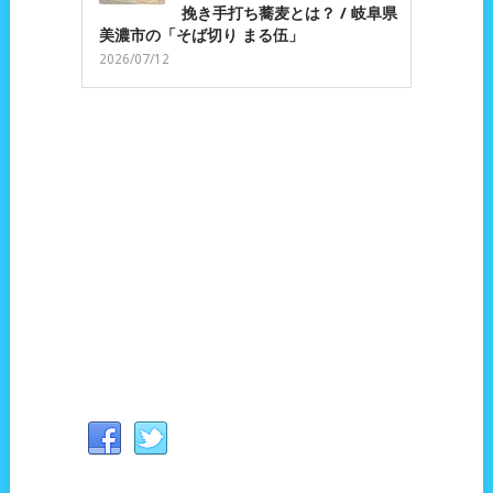
挽き手打ち蕎麦とは？ / 岐阜県
美濃市の「そば切り まる伍」
2026/07/12