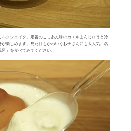
ミルクシェイク。定番のこしあん味のカエルまんじゅうと冷
せが楽しめます。見た目もかわいくお子さんにも大人気。名
風呂」を食べてみてください。