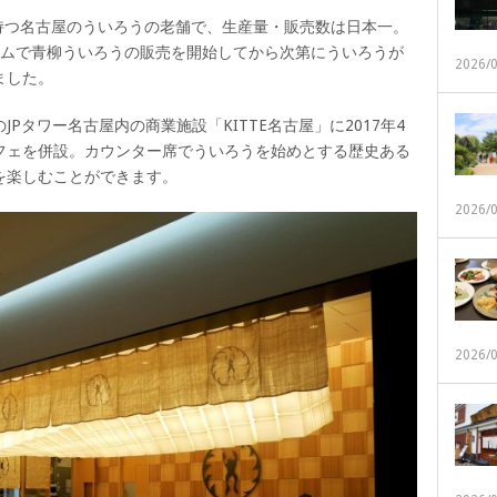
を持つ名古屋のういろうの老舗で、生産量・販売数は日本一。
ームで青柳ういろうの販売を開始してから次第にういろうが
2026/
ました。
Pタワー名古屋内の商業施設「KITTE名古屋」に2017年4
フェを併設。カウンター席でういろうを始めとする歴史ある
を楽しむことができます。
2026/
2026/