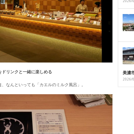
2026/
をドリンクと一緒に楽しめる
美濃
2026/
は、なんといっても「カエルのミルク風呂」。