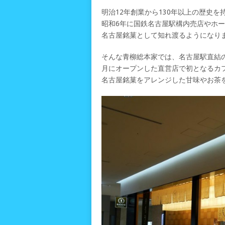
明治12年創業から130年以上の歴史
昭和6年に国鉄名古屋駅構内売店やホ
名古屋銘菓として知れ渡るようになり
そんな青柳総本家では、名古屋駅直結のJ
月にオープンした直営店で初となるカ
名古屋銘菓をアレンジした甘味やお茶