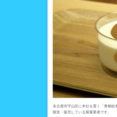
名古屋市守山区に本社を置く「青柳総
製造・販売している製菓業者です。