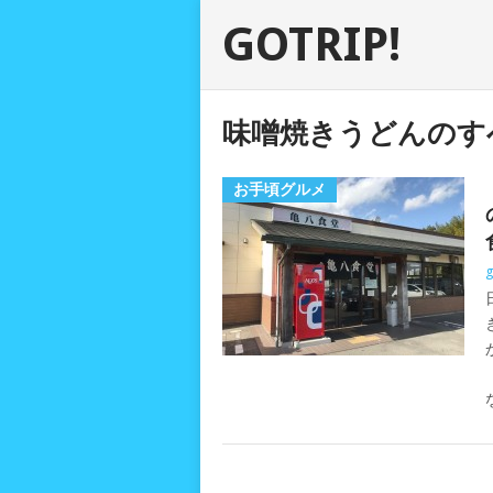
GOTRIP!
味噌焼きうどんのす
お手頃グルメ
g