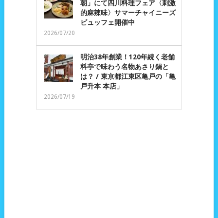
朝」にて四川料理フェア〈刺激
的麻辣味〉サマーチャイニーズ
ビュッフェ開催中
2026/07/20
明治38年創業！120年続く老舗
料亭で味わう名物あさり鍋と
は？ / 東京都江東区亀戸の「亀
戸升本 本店」
2026/07/19