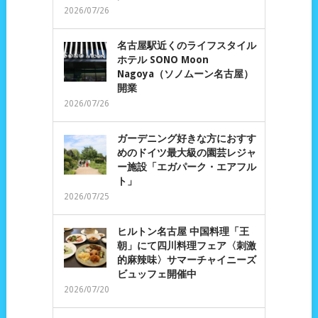
2026/07/26
名古屋駅近くのライフスタイル
ホテル SONO Moon
Nagoya（ソノムーン名古屋）
開業
2026/07/26
ガーデニング好きな方におすす
めのドイツ最大級の園芸レジャ
ー施設「エガパーク・エアフル
ト」
2026/07/25
ヒルトン名古屋 中国料理「王
朝」にて四川料理フェア〈刺激
的麻辣味〉サマーチャイニーズ
ビュッフェ開催中
2026/07/20