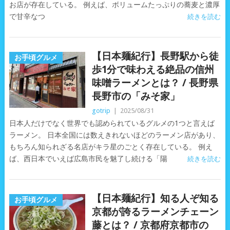
お店が存在している。 例えば、ボリュームたっぷりの蕎麦と濃厚
で甘辛なつ
続きを読む
【日本麺紀行】長野駅から徒
お手頃グルメ
歩1分で味わえる絶品の信州
味噌ラーメンとは？ / 長野県
長野市の「みそ家」
gotrip
|
2025/08/31
日本人だけでなく世界でも認められているグルメの1つと言えば
ラーメン。 日本全国には数えきれないほどのラーメン店があり、
もちろん知られざる名店がキラ星のごとく存在している。 例え
ば、西日本でいえば広島市民を魅了し続ける「陽
続きを読む
【日本麺紀行】知る人ぞ知る
お手頃グルメ
京都が誇るラーメンチェーン
藤とは？ / 京都府京都市の