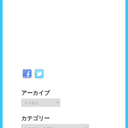
アーカイブ
ア
ー
カ
カテゴリー
イ
ブ
カ