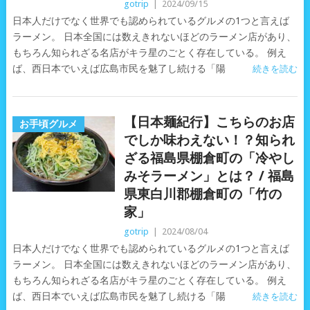
gotrip
|
2024/09/15
日本人だけでなく世界でも認められているグルメの1つと言えば
ラーメン。 日本全国には数えきれないほどのラーメン店があり、
もちろん知られざる名店がキラ星のごとく存在している。 例え
ば、西日本でいえば広島市民を魅了し続ける「陽
続きを読む
【日本麺紀行】こちらのお店
お手頃グルメ
でしか味わえない！？知られ
ざる福島県棚倉町の「冷やし
みそラーメン」とは？ / 福島
県東白川郡棚倉町の「竹の
家」
gotrip
|
2024/08/04
日本人だけでなく世界でも認められているグルメの1つと言えば
ラーメン。 日本全国には数えきれないほどのラーメン店があり、
もちろん知られざる名店がキラ星のごとく存在している。 例え
ば、西日本でいえば広島市民を魅了し続ける「陽
続きを読む