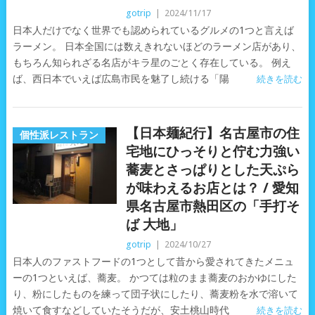
gotrip
|
2024/11/17
日本人だけでなく世界でも認められているグルメの1つと言えば
ラーメン。 日本全国には数えきれないほどのラーメン店があり、
もちろん知られざる名店がキラ星のごとく存在している。 例え
ば、西日本でいえば広島市民を魅了し続ける「陽
続きを読む
【日本麺紀行】名古屋市の住
個性派レストラン
宅地にひっそりと佇む力強い
蕎麦とさっぱりとした天ぷら
が味わえるお店とは？ / 愛知
県名古屋市熱田区の「手打そ
ば 大地」
gotrip
|
2024/10/27
日本人のファストフードの1つとして昔から愛されてきたメニュ
ーの1つといえば、蕎麦。 かつては粒のまま蕎麦のおかゆにした
り、粉にしたものを練って団子状にしたり、蕎麦粉を水で溶いて
焼いて食すなどしていたそうだが、安土桃山時代
続きを読む