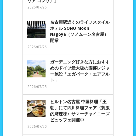
リア ゴンザ）」
2026/07/26
名古屋駅近くのライフスタイル
ホテル SONO Moon
Nagoya（ソノムーン名古屋）
開業
2026/07/26
ガーデニング好きな方におすす
めのドイツ最大級の園芸レジャ
ー施設「エガパーク・エアフル
ト」
2026/07/25
ヒルトン名古屋 中国料理「王
朝」にて四川料理フェア〈刺激
的麻辣味〉サマーチャイニーズ
ビュッフェ開催中
2026/07/20