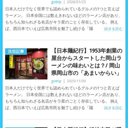
gotrip
|
2026/01/25
日本人だけでなく世界でも認められているグルメの1つと言えば
ラーメン。 日本全国には数えきれないほどのラーメン店があり、
もちろん知られざる名店がキラ星のごとく存在している。 例え
ば、西日本でいえば広島市民を魅了し続ける「陽
続きを読む
【日本麺紀行】1953年創業の
注目記事
屋台からスタートした岡山ラ
ーメンの味わいとは？/ 岡山
県岡山市の「あまいからい」
gotrip
|
2025/11/30
日本人だけでなく世界でも認められているグルメの1つと言えば
ラーメン。 日本全国には数えきれないほどのラーメン店があり、
もちろん知られざる名店がキラ星のごとく存在している。 例え
ば、西日本でいえば広島市民を魅了し続ける「陽
続きを読む