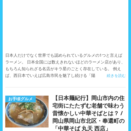
日本人だけでなく世界でも認められているグルメの1つと言えば
ラーメン。 日本全国には数えきれないほどのラーメン店があり、
もちろん知られざる名店がキラ星のごとく存在している。 例え
ば、西日本でいえば広島市民を魅了し続ける「陽
続きを読む
【日本麺紀行】岡山市内の住
お手頃グルメ
宅街にたたずむ老舗で味わう
昔懐かしい中華そばとは？ /
岡山県岡山市北区・奉還町の
「中華そば 丸天 西店」