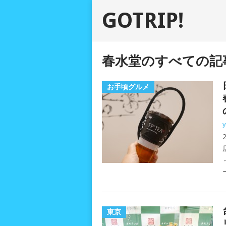
GOTRIP!
春水堂のすべての記
お手頃グルメ
y
東京