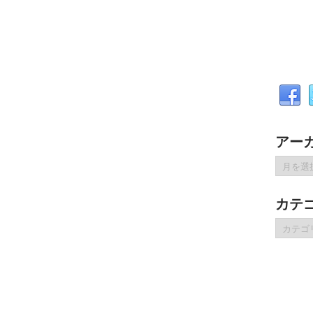
アー
ア
ー
カ
カテ
イ
ブ
カ
テ
ゴ
リ
ー