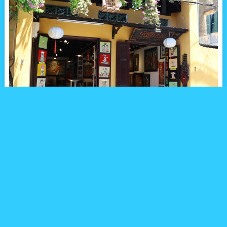
旅先で気に入ったアート作品を買って帰り、旅の思い出にするの
も良いものですよね。
その国や地方らしい服装を身につけた人々や風景をモチーフにし
たアート作品なら、見るたびにその旅行を懐かしく思い出せそう
です。