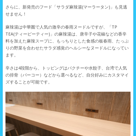
さらに、新発売のフード「サラダ麻辣湯(マーラータン)」も見逃
せません！
麻辣湯は中華圏で人気の激辛の春雨ヌードルですが、「TP
TEA(ティーピーティー)」の麻辣湯は、唐辛子や花椒などの香辛
料を加えた麻辣スープに、もっちりとした食感の板春雨、たっぷ
りの野菜を合わせたサラダ感覚のヘルシーなヌードルになってい
ます。
辛さは4段階から、トッピングはパクチーや水餃子、台湾で人気
の排骨（パーコー）などから選べるなど、自分好みにカスタマイ
ズすることが可能です。