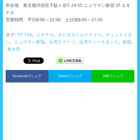
所在地 東京都渋谷区千駄ヶ谷5-24-55 ニュウマン新宿 2F エキ
ナカ
営業時間 平日8:00～22:00、土日祝8:00～21:30
タグ:
TP TEA
,
エキナカ
,
タピオカミルクティー
,
チュンスイタ
ン
,
ニュウマン新宿
,
台湾スイーツ
,
台湾ティースタンド
,
新宿
,
春水堂
Facebookでシェア
Twitterでシェア
LINEでシェア