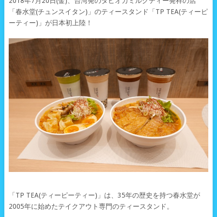
2018年7月20日(金)、台湾発のタピオカミルクティー発祥の店
「春水堂(チュンスイタン)」のティースタンド「TP TEA(ティーピ
ーティー)」が日本初上陸！
「TP TEA(ティーピーティー)」は、35年の歴史を持つ春水堂が
2005年に始めたテイクアウト専門のティースタンド。