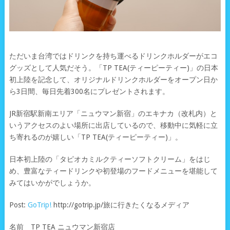
ただいま台湾ではドリンクを持ち運べるドリンクホルダーがエコ
グッズとして人気だそう。「TP TEA(ティーピーティー)」の日本
初上陸を記念して、オリジナルドリンクホルダーをオープン日か
ら3日間、毎日先着300名にプレゼントされます。
JR新宿駅新南エリア「ニュウマン新宿」のエキナカ（改札内）と
いうアクセスのよい場所に出店しているので、移動中に気軽に立
ち寄れるのが嬉しい「TP TEA(ティーピーティー)」。
日本初上陸の「タピオカミルクティーソフトクリーム」をはじ
め、豊富なティードリンクや初登場のフードメニューを堪能して
みてはいかがでしょうか。
Post:
GoTrip!
http://gotrip.jp/旅に行きたくなるメディア
名前 TP TEA ニュウマン新宿店