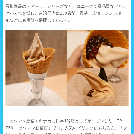
看板商品のティーラテシリーズなど、ユニークで高品質なドリン
クが人気を博し、台湾国内に250店舗、香港、上海、シンガポー
ルなどにも店舗を展開しています。
ニュウマン新宿エキナカに日本1号店としてオープンした「TP
TEA ニュウマン新宿店」では、人気のドリンクはもちろん、「タ