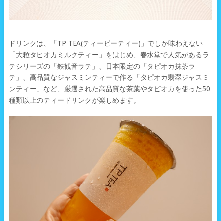
ドリンクは、「TP TEA(ティーピーティー)」でしか味わえない
「大粒タピオカミルクティー」をはじめ、春水堂で人気があるラ
テシリーズの「鉄観音ラテ」、日本限定の「タピオカ抹茶ラ
テ」、高品質なジャスミンティーで作る「タピオカ翡翠ジャスミ
ンティー」など、厳選された高品質な茶葉やタピオカを使った50
種類以上のティードリンクが楽しめます。