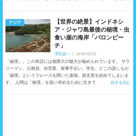
【世界の絶景】インドネシ
アジア
ア・ジャワ島最後の秘境・虫
食い崖の海岸「バロンビー
チ」
澤田真一
|
2016/10/20
「秘境」。この単語には無限大の魅力が秘められています。 サラ
リーマン、公務員、自営業、家事手伝い、学生。どこの誰しもが
「秘境」というフレーズを聞いた途端、旅支度を始めてしまいま
す。 人間は「秘境」を追い求めるために生きて
続きを読む