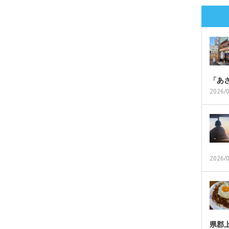
「あ
2026/
2026/
県郡