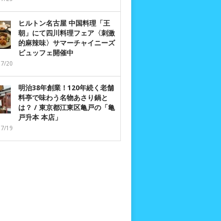
ヒルトン名古屋 中国料理「王
朝」にて四川料理フェア〈刺激
的麻辣味〉サマーチャイニーズ
ビュッフェ開催中
07/20
明治38年創業！120年続く老舗
料亭で味わう名物あさり鍋と
は？ / 東京都江東区亀戸の「亀
戸升本 本店」
07/19