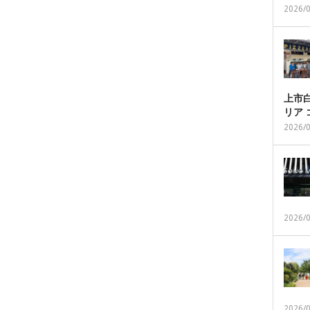
2026/
上市白
リア
2026/
2026/
2026/