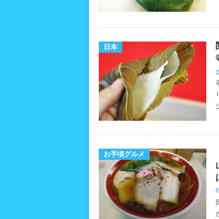
日本
g
お手頃グルメ