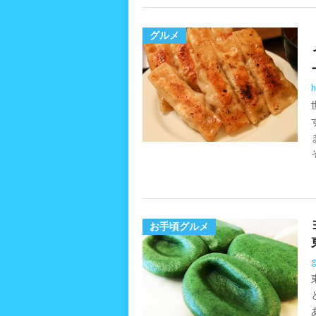
グルメ
h
お手頃グルメ
g