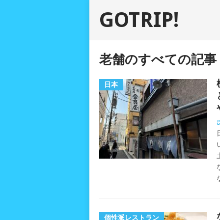
GOTRIP!
老舗のすべての記事
日本
g
個性派レストラン