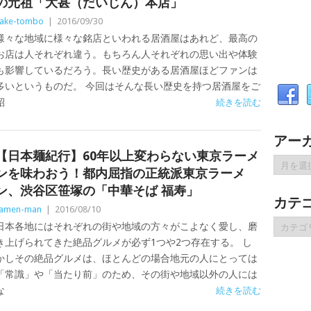
の元祖「大甚（だいじん）本店」
ake-tombo
|
2016/09/30
様々な地域に様々な銘店といわれる居酒屋はあれど、最高の
お店は人それぞれ違う。もちろん人それぞれの思い出や体験
も影響しているだろう。長い歴史がある居酒屋ほどファンは
多いというものだ。 今回はそんな長い歴史を持つ居酒屋をご
紹
続きを読む
アー
【日本麺紀行】60年以上変わらない東京ラーメ
ア
ンを味わおう！都内屈指の正統派東京ラーメ
ー
ン、渋谷区笹塚の「中華そば 福寿」
カ
カテ
イ
ramen-man
|
2016/08/10
ブ
カ
日本各地にはそれぞれの街や地域の方々がこよなく愛し、磨
テ
き上げられてきた絶品グルメが必ず1つや2つ存在する。 し
ゴ
かしその絶品グルメは、ほとんどの場合地元の人にとっては
リ
「常識」や「当たり前」のため、その街や地域以外の人には
ー
な
続きを読む