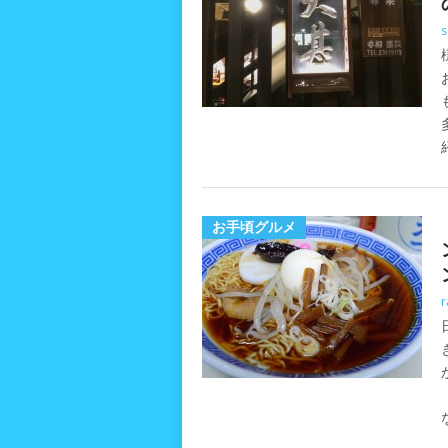
s
お手頃グルメ