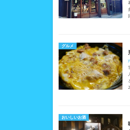
グルメ
y
おいしいお酒