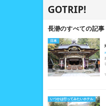
GOTRIP!
長瀞のすべての記事
日本
a
いつかは行ってみたいホテル