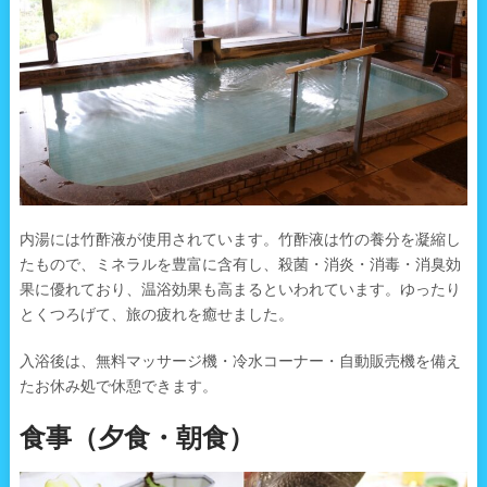
内湯には竹酢液が使用されています。竹酢液は竹の養分を凝縮し
たもので、ミネラルを豊富に含有し、殺菌・消炎・消毒・消臭効
果に優れており、温浴効果も高まるといわれています。ゆったり
とくつろげて、旅の疲れを癒せました。
入浴後は、無料マッサージ機・冷水コーナー・自動販売機を備え
たお休み処で休憩できます。
食事（夕食・朝食）