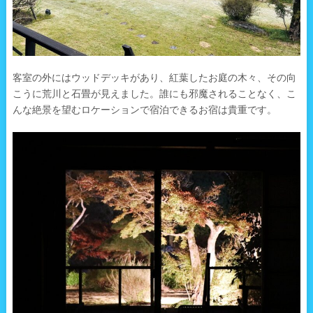
客室の外にはウッドデッキがあり、紅葉したお庭の木々、その向
こうに荒川と石畳が見えました。誰にも邪魔されることなく、こ
んな絶景を望むロケーションで宿泊できるお宿は貴重です。