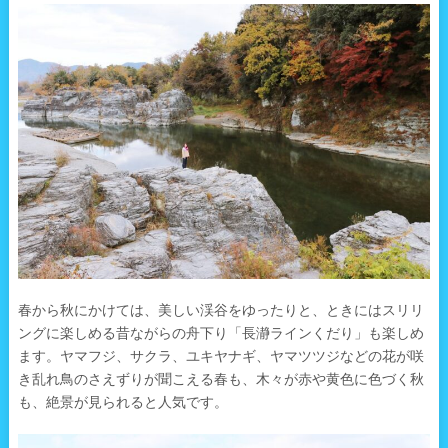
春から秋にかけては、美しい渓谷をゆったりと、ときにはスリリ
ングに楽しめる昔ながらの舟下り「長瀞ラインくだり」も楽しめ
ます。ヤマフジ、サクラ、ユキヤナギ、ヤマツツジなどの花が咲
き乱れ鳥のさえずりが聞こえる春も、木々が赤や黄色に色づく秋
も、絶景が見られると人気です。