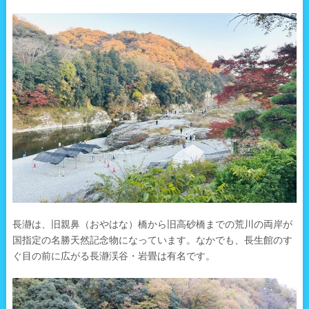
長瀞は、旧親鼻（おやはな）橋から旧高砂橋までの荒川の両岸が
国指定の名勝天然記念物になっています。なかでも、長生館のす
ぐ目の前に広がる長瀞渓谷・岩畳は有名です。