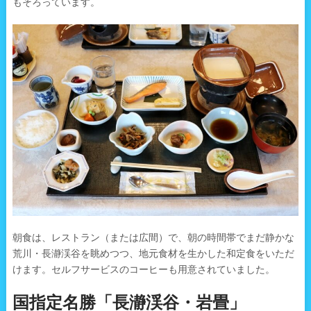
もそろっています。
朝食は、レストラン（または広間）で、朝の時間帯でまだ静かな
荒川・長瀞渓谷を眺めつつ、地元食材を生かした和定食をいただ
けます。セルフサービスのコーヒーも用意されていました。
国指定名勝「長瀞渓谷・岩畳」