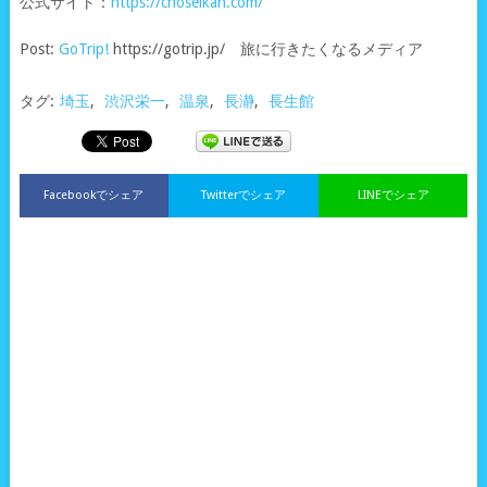
公式サイト：
https://choseikan.com/
Post:
GoTrip!
https://gotrip.jp/ 旅に行きたくなるメディア
タグ:
埼玉
,
渋沢栄一
,
温泉
,
長瀞
,
長生館
Facebookでシェア
Twitterでシェア
LINEでシェア