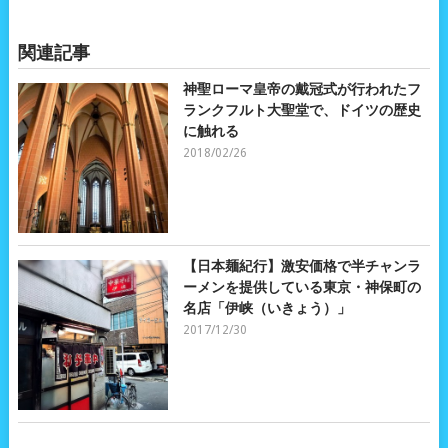
関連記事
神聖ローマ皇帝の戴冠式が行われたフ
ランクフルト大聖堂で、ドイツの歴史
に触れる
2018/02/26
【日本麺紀行】激安価格で半チャンラ
ーメンを提供している東京・神保町の
名店「伊峡（いきょう）」
2017/12/30