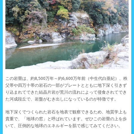
この岩畳は、約8,500万年～約6,600万年前（中生代白亜紀）、秩
父帯や四万十帯の岩石の一部がプレートとともに地下深く引きず
り込まれてできた結晶片岩が荒川の流れによって侵食されてでき
た河成段丘で、岩盤がむき出しになっているのが特徴です。
地下深くでつくられた岩石を地表で観察できるため、地質学上も
貴重で、「地球の窓」と呼ばれています。ぜひこの岩畳の上を歩
いて、圧倒的な地球のエネルギーを肌で感じてみてください。