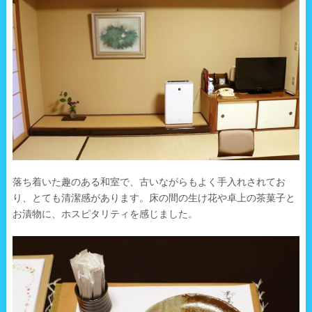
落ち着いた趣のある和室で、古いながらもよく手入れされてお
り、とても清潔感があります。床の間の生け花や卓上の茶菓子と
お漬物に、ホスピタリティを感じました。