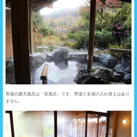
男湯の露天風呂は「岩風呂」です。男湯と女湯の入れ替えはあり
ません。