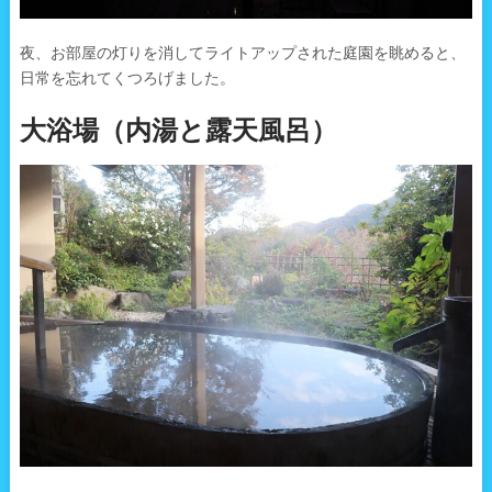
夜、お部屋の灯りを消してライトアップされた庭園を眺めると、
日常を忘れてくつろげました。
大浴場（内湯と露天風呂）