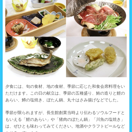
夕食には、旬の食材、地の食材、季節に応じた和食会席料理をい
ただけます。この日の献立は、季節の五種盛り、鮪の造りと鯉の
あらい、鱒の塩焼き、ぼたん鍋、丸十はさみ揚げなどでした。
季節が限られますが、長生館創業当時より伝わるソウルフードと
もいえる「鯉のあらい」や「猪肉のぼたん鍋」「川魚の塩焼き」
は、ぜひとも味わってみてください。地酒やクラフトビールなど