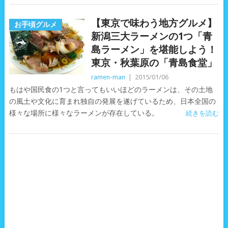
【東京で味わう地方グルメ】
お手頃グルメ
新潟三大ラーメンの1つ「青
島ラーメン」を堪能しよう！
東京・秋葉原の「青島食堂」
ramen-man
|
2015/01/06
もはや国民食の1つと言ってもいいほどのラーメンは、その土地
の風土や文化に育まれ独自の発展を遂げているため、日本全国の
様々な場所に様々なラーメンが存在している。
続きを読む