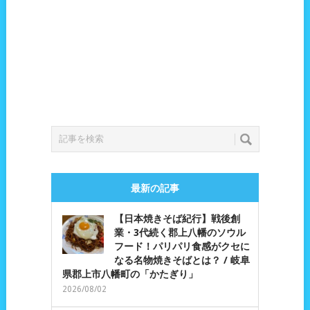
最新の記事
【日本焼きそば紀行】戦後創
業・3代続く郡上八幡のソウル
フード！パリパリ食感がクセに
なる名物焼きそばとは？ / 岐阜
県郡上市八幡町の「かたぎり」
2026/08/02