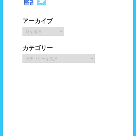
アーカイブ
ア
ー
カ
カテゴリー
イ
ブ
カ
テ
ゴ
リ
ー