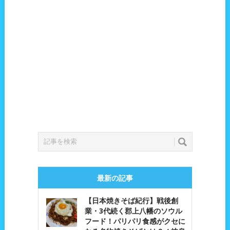
最新の記事
【日本焼きそば紀行】戦後創
業・3代続く郡上八幡のソウル
フード！パリパリ食感がクセに