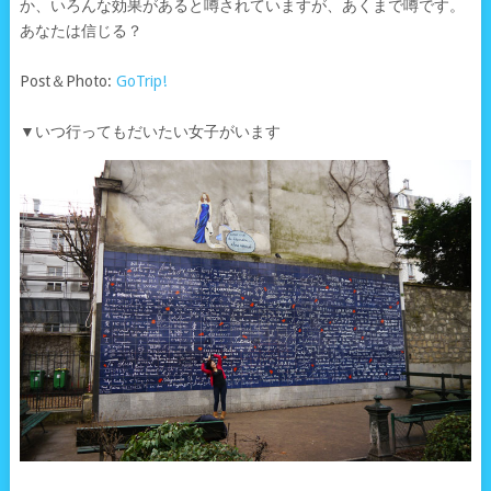
か、いろんな効果があると噂されていますが、あくまで噂です。
あなたは信じる？
Post＆Photo:
GoTrip!
▼いつ行ってもだいたい女子がいます