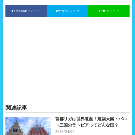
Facebookでシェア
Twitterでシェア
LINEでシェア
関連記事
首都リガは世界遺産！建築天国・バル
ト三国のラトビアってどんな国？
2018/04/06