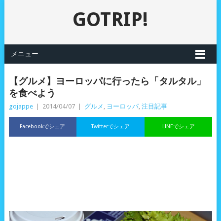
GOTRIP!
メニュー
【グルメ】ヨーロッパに行ったら「タルタル」
を食べよう
gojappe
|
2014/04/07
|
グルメ
,
ヨーロッパ
,
注目記事
Facebookでシェア
Twitterでシェア
LINEでシェア