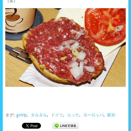
（笑）
タグ:
gotrip
,
タルタル
,
ドイツ
,
ユッケ
,
ヨーロッパ
,
駅弁