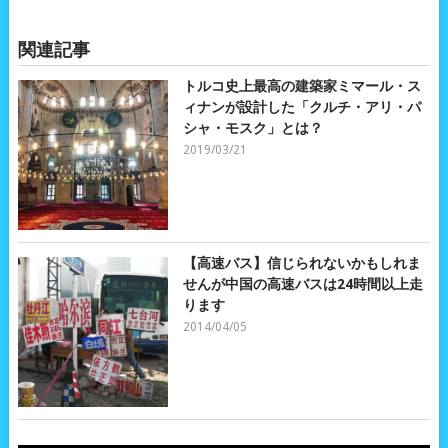
関連記事
トルコ史上最高の建築家ミマール・ス
ィナンが設計した「クルチ・アリ・パ
シャ・モスク」とは？
2019/03/21
【高速バス】信じられないかもしれま
せんが中国の高速バスは24時間以上走
ります
2014/04/05