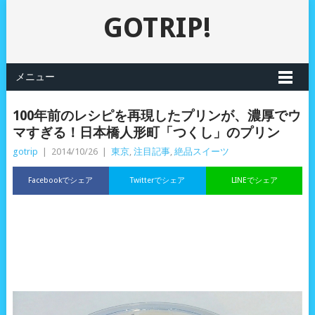
GOTRIP!
メニュー
100年前のレシピを再現したプリンが、濃厚でウ
マすぎる！日本橋人形町「つくし」のプリン
gotrip
|
2014/10/26
|
東京
,
注目記事
,
絶品スイーツ
Facebookでシェア
Twitterでシェア
LINEでシェア