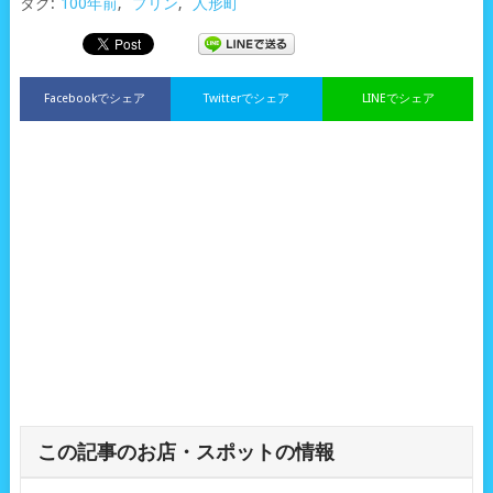
タグ:
100年前
,
プリン
,
人形町
Facebookでシェア
Twitterでシェア
LINEでシェア
この記事のお店・スポットの情報