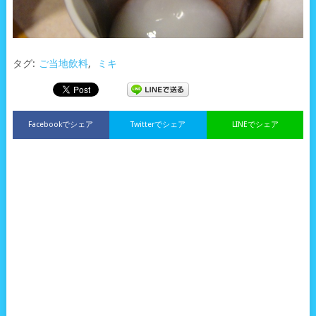
タグ:
ご当地飲料
,
ミキ
Facebookでシェア
Twitterでシェア
LINEでシェア