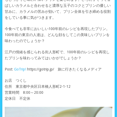
ばしいカラメルと合わせると濃厚な玉子のコクとプリンの優しい
甘みに、カラメルの苦みが効いて、プリン全体を引き締める役割
をしている事に気がつきます。
今食べても非常においしい100年前のレシピを再現したプリン。
100年前の東京の人達は、どんな顔をしてこの美味しいプリンを
味わったのでしょうか？
江戸の情緒を感じられる街人形町で、100年前のレシピを再現し
たプリンを味わってみてはいかがでしょうか？
Post:
GoTrip!
https://gotrip.jp/ 旅に行きたくなるメディア
お店 つくし
住所 東京都中央区日本橋人形町2-1-12
営業時間 8:00～20:00
定休日 不定休