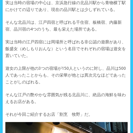
実は当時の宿場の中心は、京浜急行線の北品川駅から青物横丁駅
にかけての辺りであり、現在の品川駅とは少しずれている。
そんな北品川は、江戸四宿と呼ばれる千住宿、板橋宿、内藤新
宿、品川宿の4つのうち、最も栄えた場所である。
実は当時の江戸四宿には岡場所と呼ばれる非公認の遊廓があり、
飯盛女（めしもりおんな）という名目でそれぞれの宿場は遊女を
置いていた。
遊女の上限が他の3つの宿場が150人というのに対し、品川は500
人であったことからも、その栄華が他とは異次元なほどであった
ことがしのばれる。
そんな江戸の艶やかな雰囲気が残る北品川に、絶品の海鮮を味わ
えるお店がある。
それが今回ご紹介するお店「割烹 牧野」だ。