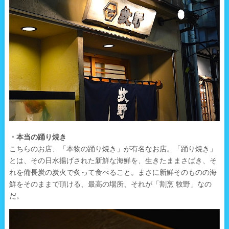
・本当の踊り焼き
こちらのお店、「本物の踊り焼き」が有名なお店。「踊り焼き」
とは、その日水揚げされた新鮮な海鮮を、生きたままさばき、そ
れを備長炭の炭火で炙って食べること。まさに新鮮そのものの海
鮮をそのままで頂ける、最高の場所、それが「割烹 牧野」なの
だ。