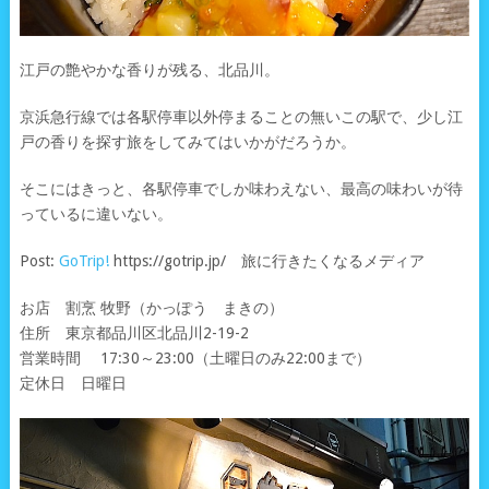
江戸の艶やかな香りが残る、北品川。
京浜急行線では各駅停車以外停まることの無いこの駅で、少し江
戸の香りを探す旅をしてみてはいかがだろうか。
そこにはきっと、各駅停車でしか味わえない、最高の味わいが待
っているに違いない。
Post:
GoTrip!
https://gotrip.jp/ 旅に行きたくなるメディア
お店 割烹 牧野（かっぽう まきの）
住所 東京都品川区北品川2-19-2
営業時間 17:30～23:00（土曜日のみ22:00まで）
定休日 日曜日