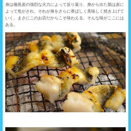
身は備長炭の強烈な火力によって反り返り、身から出た脂は炭に
よって焦がされ、それが身をさらに香ばしく美味しく焼き上げて
いく。まさにこのお店だからこそ味わえる、そんな味がここには
ある。