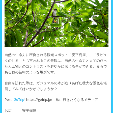
自然の生命力に圧倒される観光スポット「安平樹屋」。「ラピュ
タの世界」とも言われるこの景観は、自然の生命力と人間の作っ
た人工物とのコントラストを鮮やかに感じる事ができる、まるで
ある種の芸術のような場所です。
台南を訪れた際は、ガジュマルの木が造りあげた壮大な景色を堪
能してみてはいかがでしょうか？
Post:
GoTrip!
https://gotrip.jp/ 旅に行きたくなるメディア
お店 安平樹屋