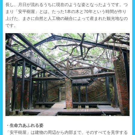
長し、月日が流れるうちに現在のような姿となったようです。つ
まり「安平樹屋」とは、たった1本の木と70年という時間が作り
上げた、まさに自然と人工物の融合によって産まれた観光地なの
です。
・生命力あふれる姿
「安平樹屋」は建物の周辺から内部まで、そのすべてを見学する