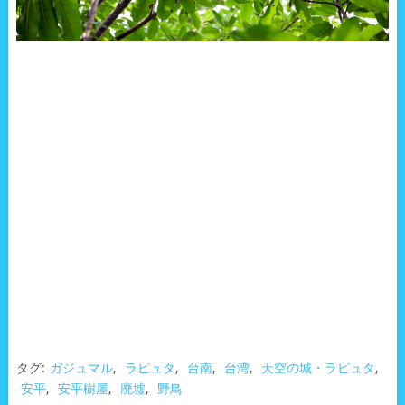
タグ:
ガジュマル
,
ラピュタ
,
台南
,
台湾
,
天空の城・ラピュタ
,
安平
,
安平樹屋
,
廃墟
,
野鳥