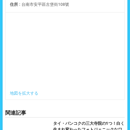
住所
: 台南市安平區古堡街108號
地図を拡大する
関連記事
タイ・バンコクの三大寺院の1つ！白く
生まれ変わったフォトジェニックなワ