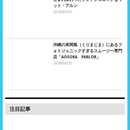
ット・アルン
2018/05/29
沖縄の来間島（くりまじま）にあるフ
ォトジェニックすぎるスムージー専門
店「AOSORA PARLOR」
2018/06/20
注目記事