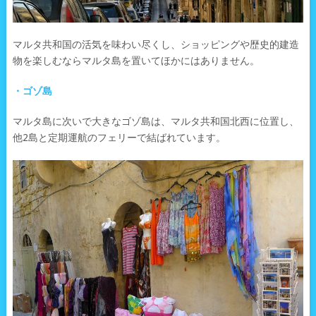
マルタ共和国の活気を味わい尽くし、ショッピングや歴史的建造
物を楽しむならマルタ島を置いてほかにはありません。
・ゴゾ島
マルタ島に次いで大きなゴゾ島は、マルタ共和国北西に位置し、
他2島と定期運航のフェリーで結ばれています。