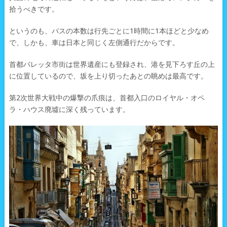
拾うべきです。
というのも、バスの本数は行先ごとに1時間に1本ほどと少なめ
で、しかも、車は日本と同じく左側通行だからです。
首都バレッタ市街は世界遺産にも登録され、港を見下ろす丘の上
に位置しているので、坂を上り切ったあとの眺めは最高です。
第2次世界大戦中の爆撃の爪痕は、首都入口のロイヤル・オペ
ラ・ハウス廃墟に深く残っています。