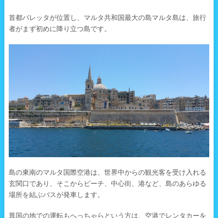
首都バレッタが位置し、マルタ共和国最大の島マルタ島は、旅行
者がまず初めに降り立つ島です。
島の東南のマルタ国際空港は、世界中からの観光客を受け入れる
玄関口であり、そこからビーチ、中心街、港など、島のあらゆる
場所を結ぶバスが発車します。
異国の地での運転もへっちゃらという方は、空港でレンタカーを