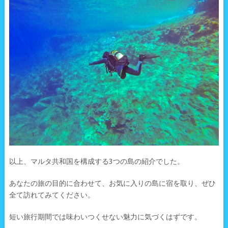
以上、マルタ共和国を構成する3つの島の紹介でした。
あなたの旅の目的に合わせて、お気に入りの島に宿を取り、ぜひ
全て訪れてみてください。
短い旅行期間では味わいつくせない魅力に気づくはずです。