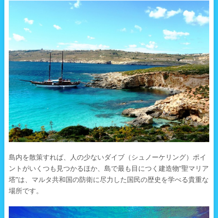
島内を散策すれば、人の少ないダイブ（シュノーケリング）ポイ
ントがいくつも見つかるほか、島で最も目につく建造物“聖マリア
塔”は、マルタ共和国の防衛に尽力した国民の歴史を学べる貴重な
場所です。