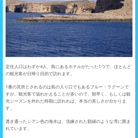
定住人口はわずか4人、島にあるホテルがたった1つで、ほとんど
の観光客が日帰り目的で訪れます。
1番の見所とされるのは島の入り口でもあるブルー・ラグーンで
すが、観光客で溢れかえることが多いので、朝早く、もしくは観
光シーズンを外れた時期に訪れれば、本当の美しさが分かりま
す。
透き通ったシアン色の海水は、洗練された額縁のような湾に囲ま
れています。