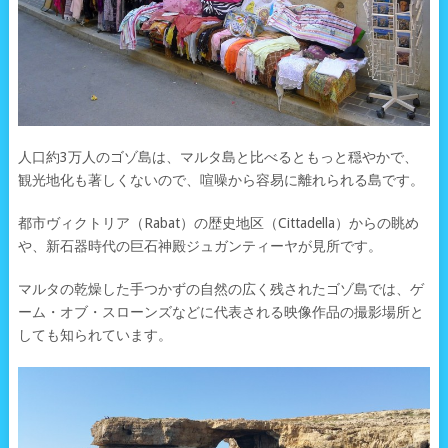
人口約3万人のゴゾ島は、マルタ島と比べるともっと穏やかで、
観光地化も著しくないので、喧噪から容易に離れられる島です。
都市ヴィクトリア（Rabat）の歴史地区（Cittadella）からの眺め
や、新石器時代の巨石神殿ジュガンティーヤが見所です。
マルタの乾燥した手つかずの自然の広く残されたゴゾ島では、ゲ
ーム・オブ・スローンズなどに代表される映像作品の撮影場所と
しても知られています。