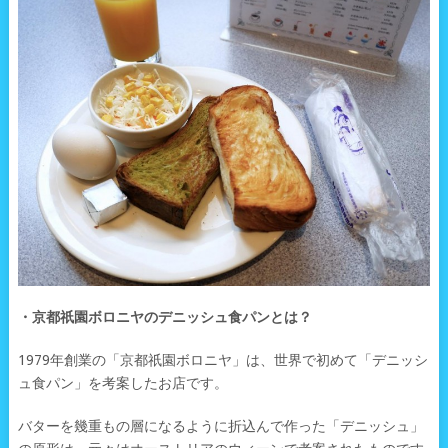
・京都祇園ボロニヤのデニッシュ食パンとは？
1979年創業の「京都祇園ボロニヤ」は、世界で初めて「デニッシ
ュ食パン」を考案したお店です。
バターを幾重もの層になるように折込んで作った「デニッシュ」