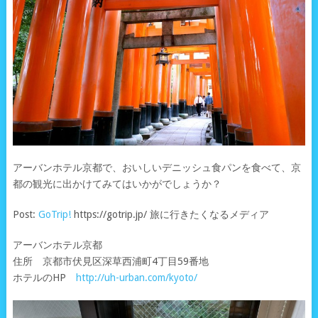
アーバンホテル京都で、おいしいデニッシュ食パンを食べて、京
都の観光に出かけてみてはいかがでしょうか？
Post:
GoTrip!
https://gotrip.jp/ 旅に行きたくなるメディア
アーバンホテル京都
住所 京都市伏見区深草西浦町4丁目59番地
ホテルのHP
http://uh-urban.com/kyoto/