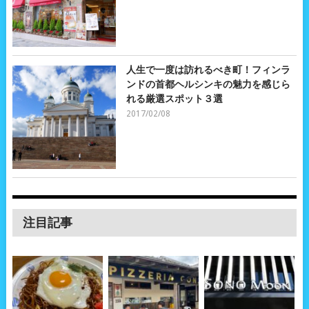
人生で一度は訪れるべき町！フィンラ
ンドの首都ヘルシンキの魅力を感じら
れる厳選スポット３選
2017/02/08
注目記事