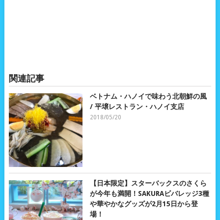
関連記事
ベトナム・ハノイで味わう北朝鮮の風
/ 平壌レストラン・ハノイ支店
2018/05/20
【日本限定】スターバックスのさくら
が今年も満開！SAKURAビバレッジ3種
や華やかなグッズが2月15日から登
場！