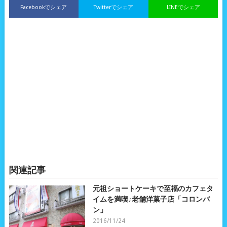
Facebookでシェア
Twitterでシェア
LINEでシェア
関連記事
元祖ショートケーキで至福のカフェタ
イムを満喫♪老舗洋菓子店「コロンバ
ン」
2016/11/24