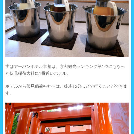
実はアーバンホテル京都は、京都観光ランキング第1位にもなっ
た伏見稲荷大社に1番近いホテル。
ホテルから伏見稲荷神社へは、徒歩15分ほどで行くことができま
す。