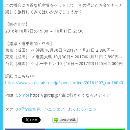
この機会にお得な航空券をゲットして、その浮いたお金でもっと
楽しく旅行してみてはいかがでしょうか？
【販売期間】
2016年10月7日の19:00 ～ 10月11日 23:30
【路線・搭乗期間・料金】
東京（成田） -> 沖縄 10月30日〜2017年1月31日 2,890円～
東京（成田） -> 奄美大島 10月30日〜2017年1月31日 2,890円～
台北（桃園） -> ホーチミン 10月16日〜2017年3月25日 2,000円
詳細はこちら>>
https://www.vanilla-air.com/jp/special-offers/20161007_cpn16040
Post:
GoTrip!
https://gotrip.jp/ 旅に行きたくなるメディア
タグ:
お得な航空券
,
バニラエア
,
わくわくバニラ