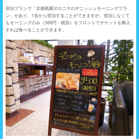
宿泊プランで「京都祇園ボロニヤのデニッシュモーニングプラ
ン」があり、1名から宿泊することができますが、宿泊しなくて
もモーニングのみ（500円・税別）をフロントでチケットを購入
すれば食べることができます。