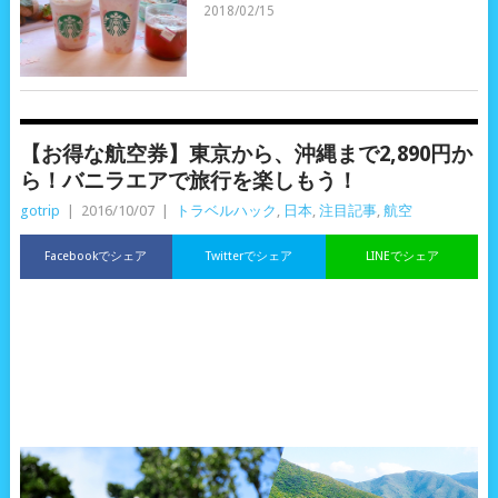
2018/02/15
【お得な航空券】東京から、沖縄まで2,890円か
ら！バニラエアで旅行を楽しもう！
gotrip
|
2016/10/07
|
トラベルハック
,
日本
,
注目記事
,
航空
Facebookでシェア
Twitterでシェア
LINEでシェア