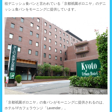
祖デニッシュ食パンと言われている「京都祇園ボロニヤ」のデニ
ッシュ食パンをモーニングに提供しています。
「京都祇園ボロニヤ」の食パンがモーニングに提供されるのは、
ホテル1Fカフェラウンジ「Lavender」。