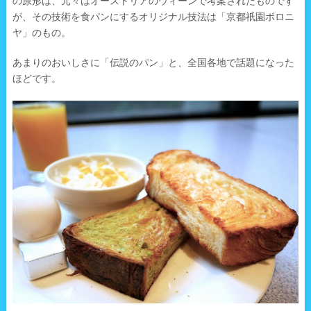
の原形は、元々はオーストリアのウィーンで考案されたものです
が、その技術を食パンにするオリジナル技法は「京都祇園ボロニ
ヤ」のもの。
あまりのおいしさに「伝説のパン」と、全国各地で話題になった
ほどです。