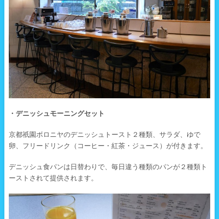
・デニッシュモーニングセット
京都祇園ボロニヤのデニッシュトースト２種類、サラダ、ゆで
卵、フリードリンク（コーヒー・紅茶・ジュース）が付きます。
デニッシュ食パンは日替わりで、毎日違う種類のパンが２種類ト
ーストされて提供されます。