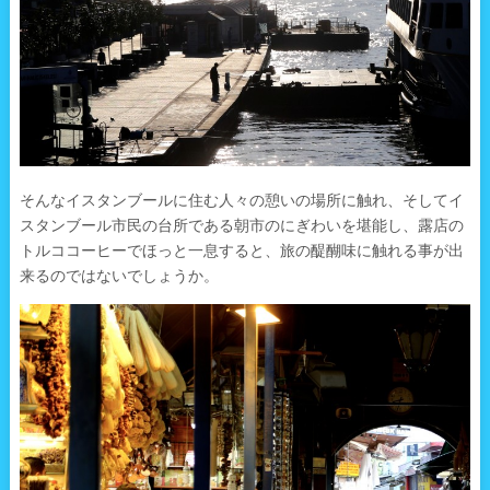
そんなイスタンブールに住む人々の憩いの場所に触れ、そしてイ
スタンブール市民の台所である朝市のにぎわいを堪能し、露店の
トルココーヒーでほっと一息すると、旅の醍醐味に触れる事が出
来るのではないでしょうか。