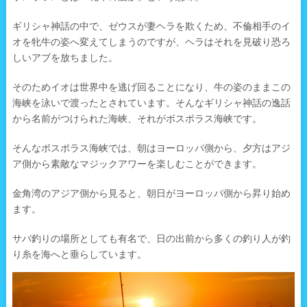
ギリシャ神話の中で、ゼウスが妻ヘラを欺くため、不倫相手のイ
オを牝牛の姿へ変えてしまうのですが、ヘラはそれを見破り恐ろ
しいアブを放ちました。
そのためイオは世界中を逃げ回ることになり、牛の姿のままこの
海峡を泳いで渡ったとされています。そんなギリシャ神話の逸話
から名前がつけられた海峡、それがボスポラス海峡です。
そんなボスポラス海峡では、朝はヨーロッパ側から、夕方はアジ
ア側から素敵なマジックアワーを楽しむことができます。
金角湾のアジア側から見ると、朝日がヨーロッパ側から昇り始め
ます。
サバ釣りの場所としても有名で、日の出前から多くの釣り人が釣
り糸を海へと垂らしています。