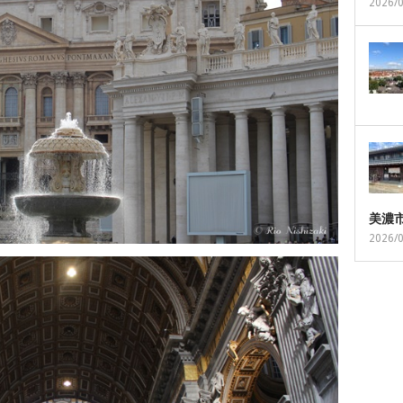
2026/
美濃
2026/