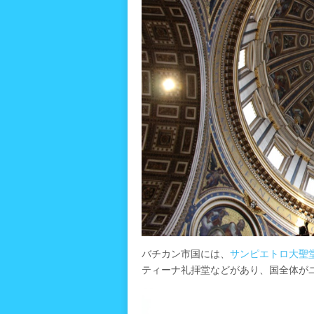
バチカン市国には、
サンピエトロ大聖
ティーナ礼拝堂などがあり、国全体が