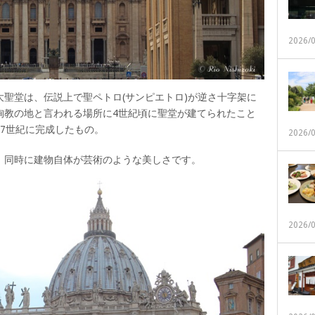
2026/
聖堂は、伝説上で聖ペトロ(サンピエトロ)が逆さ十字架に
殉教の地と言われる場所に4世紀頃に聖堂が建てられたこと
7世紀に完成したもの。
2026/
、同時に建物自体が芸術のような美しさです。
2026/