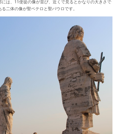
部には、11使徒の像が並び、近くで見るとかなりの大きさで
ある二体の像が聖ペテロと聖パウロです。