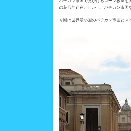
バチカン市国で見かけるローマ教皇を
の花形的存在。しかし、バチカン市国
今回は世界最小国のバチカン市国とス