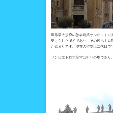
世界最大規模の教会建築サンピエトロ大
架けられた場所であり、その後ペトロ
が始まりです。現在の聖堂は二代目で1
サンピエトロ大聖堂は祈りの場であり